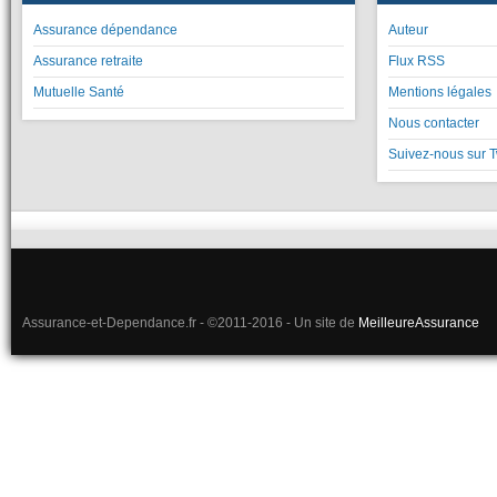
Assurance dépendance
Auteur
Assurance retraite
Flux RSS
Mutuelle Santé
Mentions légales
Nous contacter
Suivez-nous sur T
Assurance-et-Dependance.fr - ©2011-2016 - Un site de
MeilleureAssurance