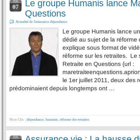
Le groupe Humanis lance Ma
JUIL
07
Questions
Actualité de l'assurance dépendance
Le groupe Humanis lance un
dédié au sujet de la réforme d
explique sous format de vidé
réforme sur les retraites. L
Retraite en Questions (url :
maretraiteenquestions.aprioni
le 1er juillet 2011, deux des 
prédominaient depuis longtemps ont …
Mots-Clés :
dépendance
,
humanis
,
réforme des retraites
Assurance vie : La hausse 
JUIL