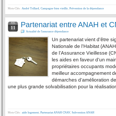
Mots-Clés :
André Trillard
,
Campagne bien vieillir
,
Prévention de la dépendance
Partenariat entre ANAH et 
JUIL
11
Actualité de l'assurance dépendance
Un partenariat vient d’être s
Nationale de l’Habitat (ANAH
de l’Assurance Vieillesse (C
les aides en faveur d’un mai
propriétaires occupants mod
meilleur accompagnement des
démarches d’amélioration de
une plus grande solvabilisation pour la réalisati
Mots-Clés :
aide logement
,
Partenariat ANAH CNAV
,
Subvention ANAH