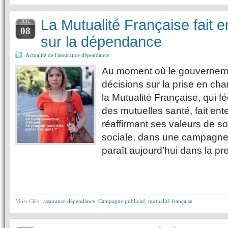
La Mutualité Française fait 
JUIL
08
sur la dépendance
Actualité de l'assurance dépendance
Au moment où le gouvernem
décisions sur la prise en ch
la Mutualité Française, qui fé
des mutuelles santé, fait ent
réaffirmant ses valeurs de sol
sociale, dans une campagne
paraît aujourd’hui dans la pr
Mots-Clés :
assurance dépendance
,
Campagne publicité
,
mutualité française