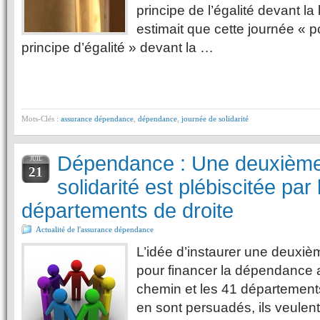
principe de l’égalité devant la
estimait que cette journée « po
principe d’égalité » devant la …
Mots-Clés :
assurance dépendance
,
dépendance
,
journée de solidarité
Dépendance : Une deuxième
JUIL
21
solidarité est plébiscitée par 
départements de droite
Actualité de l'assurance dépendance
L’idée d’instaurer une deuxièm
pour financer la dépendance a 
chemin et les 41 départements
en sont persuadés, ils veulen