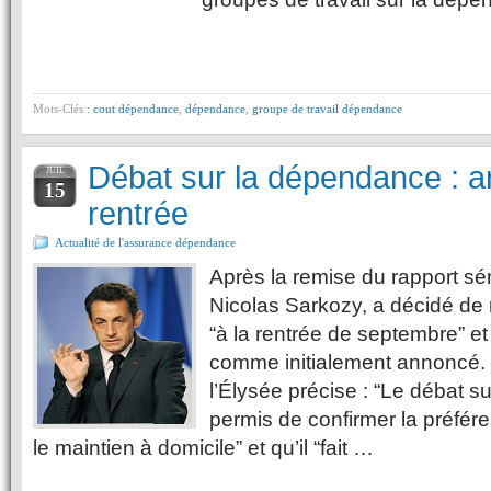
Mots-Clés :
cout dépendance
,
dépendance
,
groupe de travail dépendance
Débat sur la dépendance : ar
JUIL
15
rentrée
Actualité de l'assurance dépendance
Après la remise du rapport séna
Nicolas Sarkozy, a décidé de 
“à la rentrée de septembre” et 
comme initialement annoncé
l’Élysée précise : “Le débat 
permis de confirmer la préfér
le maintien à domicile” et qu’il “fait …