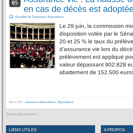
05
en cas de décès est adopté
Actualité de l'assurance dépendance
Le 29 juin, la commission mix
disposition votée par le Séna
20 et 25 % le taux du prélèv
d’assurance vie lors du décè
prélèvement est appliqué pou
valeur dépassant 902.828 eu
abattement de 152.500 eur
Mots-Clés :
assurance dépendance
,
dépendance
Articles plus anciens «
LIENS UTILES
A PROPOS