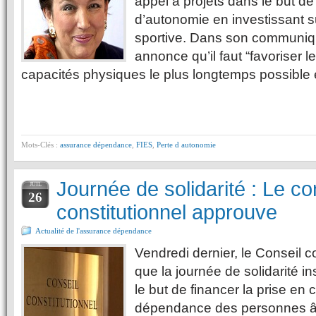
appel à projets dans le but de
d’autonomie en investissant su
sportive. Dans son communi
annonce qu’il faut “favoriser l
capacités physiques le plus longtemps possible
Mots-Clés :
assurance dépendance
,
FIES
,
Perte d autonomie
Journée de solidarité : Le co
JUIL
26
constitutionnel approuve
Actualité de l'assurance dépendance
Vendredi dernier, le Conseil c
que la journée de solidarité 
le but de financer la prise en 
dépendance des personnes âg