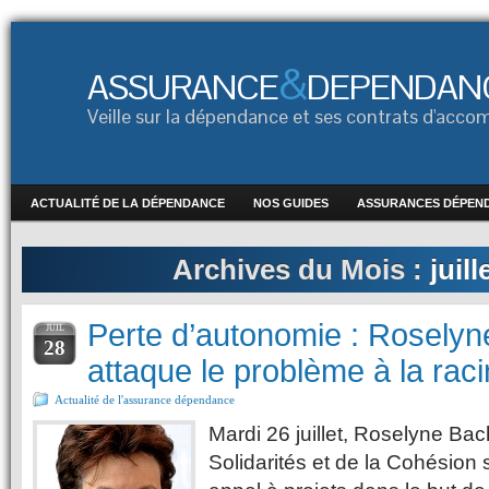
&
ASSURANCE
DEPENDAN
Veille sur la dépendance et ses contrats d'ac
ACTUALITÉ DE LA DÉPENDANCE
NOS GUIDES
ASSURANCES DÉPEN
Archives du Mois :
juill
Perte d’autonomie : Roselyn
JUIL
28
attaque le problème à la raci
Actualité de l'assurance dépendance
Mardi 26 juillet, Roselyne Bac
Solidarités et de la Cohésion 