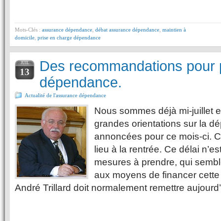
Mots-Clés :
assurance dépendance
,
débat assurance dépendance
,
maintien à
domicile
,
prise en charge dépendance
Des recommandations pour p
JUIL
13
dépendance.
Actualité de l'assurance dépendance
Nous sommes déjà mi-juillet e
grandes orientations sur la 
annoncées pour ce mois-ci. Ce
lieu à la rentrée. Ce délai n’
mesures à prendre, qui semble
aux moyens de financer cette
André Trillard doit normalement remettre aujourd