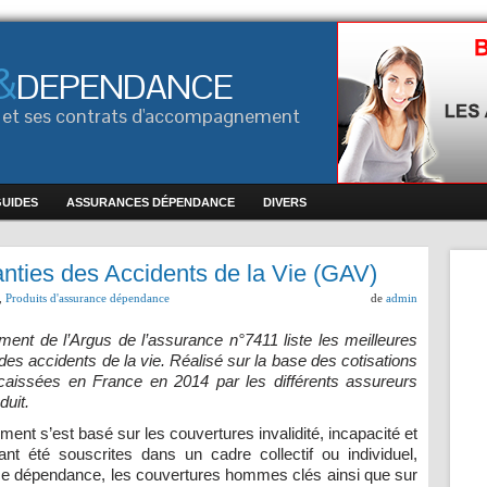
&
DEPENDANCE
ce et ses contrats d'accompagnement
GUIDES
ASSURANCES DÉPENDANCE
DIVERS
nties des Accidents de la Vie (GAV)
,
Produits d'assurance dépendance
de
admin
ment de l’Argus de l’assurance n°7411 liste les meilleures
des accidents de la vie. Réalisé sur la base des cotisations
caissées en France en 2014 par les différents assureurs
duit.
ent s’est basé sur les couvertures invalidité, incapacité et
nt été souscrites dans un cadre collectif ou individuel,
ce dépendance, les couvertures hommes clés ainsi que sur