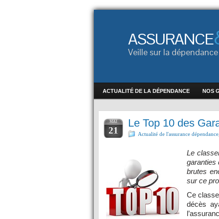
ASSURANCE
Veille sur la dépendan
ACTUALITÉ DE LA DÉPENDANCE
NOS 
Le Top 10 des Gara
MAI
21
Actualité de l'assurance dépendance
Le classe
garanties 
brutes en
sur ce pro
Ce classem
décès aya
l’assuran