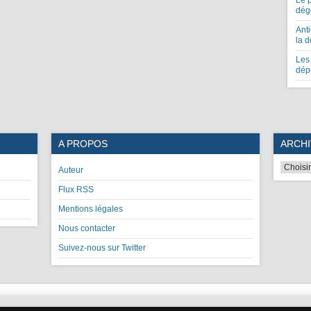
Le 
dég
Anti
la 
Les 
dép
A PROPOS
ARCHI
Auteur
Flux RSS
Mentions légales
Nous contacter
Suivez-nous sur Twitter