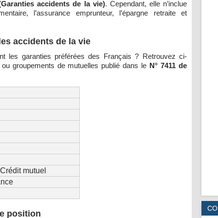
Garanties accidents de la vie)
. Cependant, elle n’inclue
ntaire, l’assurance emprunteur, l’épargne retraite et
es accidents de la vie
t les garanties préférées des Français ? Retrouvez ci-
 ou groupements de mutuelles publié dans le
N° 7411 de
Crédit mutuel
ance
CO
e position