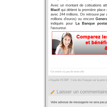
Avec un montant de cotisations at
Macif
qui détient la première place
avec 244 millions. On retrouve par 
millions d’euros) ou encore
Genera
indiqués pour
La Banque posta
l’assureur.
Cet article n'a pas de mots-clés
«
Enquête OCIRP : l’avis des Français sur la perte
Laisser un commentair
Votre adresse de messagerie ne sera pas p