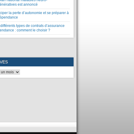
plan national maladies neuro-
énératives est annoncé
ciper la perte d’autonomie et se préparer à
dépendance
différents types de contrats d’assurance
endance : comment le choisir ?
VES