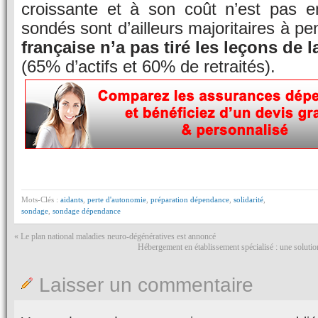
croissante et à son coût n’est pas 
sondés sont d’ailleurs majoritaires à p
française n’a pas tiré les leçons de 
(65% d’actifs et 60% de retraités).
Mots-Clés :
aidants
,
perte d'autonomie
,
préparation dépendance
,
solidarité
,
sondage
,
sondage dépendance
«
Le plan national maladies neuro-dégénératives est annoncé
Hébergement en établissement spécialisé : une solutio
Laisser un commentaire