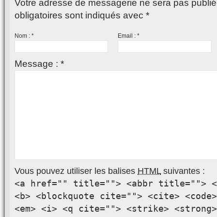
Votre adresse de messagerie ne sera pas publié
obligatoires sont indiqués avec
*
Nom :
*
Email :
*
Message :
*
Vous pouvez utiliser les balises
HTML
suivantes :
<a href="" title=""> <abbr title=""> <
<b> <blockquote cite=""> <cite> <code>
<em> <i> <q cite=""> <strike> <strong>