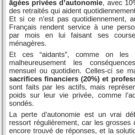
âgées privées d’autonomie
, avec 10
des retraités qui aident quotidiennemen
Et si ce n’est pas quotidiennement,
Français rendent service à une pers
par mois en lui faisant ses cours
ménagères.
Et ces “aidants”, comme on les ap
malheureusement les conséquence
mensuel ou quotidien. Celles-ci se ma
sacrifices financiers (20%) et profe
sont faits par les actifs, mais représ
poids sur leur vie privée, comme l’a
sondés.
La perte d’autonomie est un vrai dé
ressort régulièrement, car les grosses 
encore trouvé de réponses, et la solut