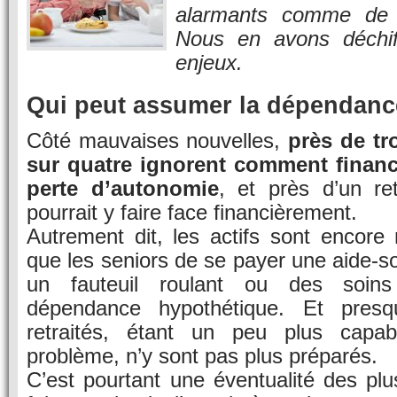
alarmants comme de 
Nous en avons déchif
enjeux.
Qui peut assumer la dépendanc
Côté mauvaises nouvelles,
près de tr
sur quatre ignorent comment financ
perte d’autonomie
, et près d’un re
pourrait y faire face financièrement.
Autrement dit, les actifs sont encore
que les seniors de se payer une aide-so
un fauteuil roulant ou des soin
dépendance hypothétique. Et presq
retraités, étant un peu plus capabl
problème, n’y sont pas plus préparés.
C’est pourtant une éventualité des plus