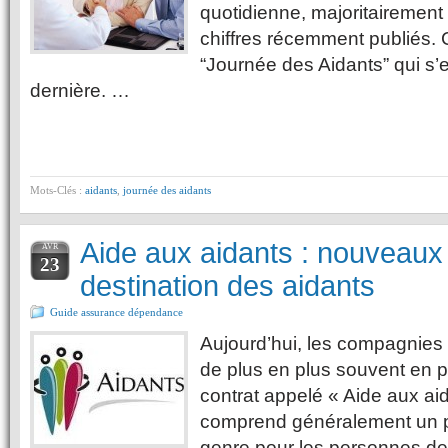
quotidienne, majoritairemen
chiffres récemment publiés. 
“Journée des Aidants” qui s’
dernière. …
Mots-Clés :
aidants
,
journée des aidants
Aide aux aidants : nouveaux
AVR
23
destination des aidants
Guide assurance dépendance
Aujourd’hui, les compagnies
de plus en plus souvent en 
contrat appelé « Aide aux aid
comprend généralement un p
genre pour les personnes de l