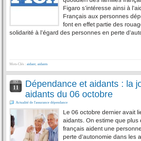
Figaro s’intéresse ainsi à l’a
Français aux personnes dépe
font en effet partie des roua
solidarité à l’égard des personnes en perte d’au
Mots-Clés :
aidant
,
aidants
Dépendance et aidants : la 
OCT
11
aidants du 06 octobre
Actualité de l'assurance dépendance
Le 06 octobre dernier avait l
aidants. On estime que plus 
français aident une person
perte d’autonomie dans les a