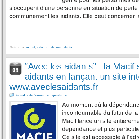
s’occupent d’une personne en situation de pert
communément les aidants. Elle peut concerner l
Mots-Clés :
aidant
,
aidants
,
aide aux aidants
“Avec les aidants” : la Macif 
FÉV
08
aidants en lançant un site in
www.aveclesaidants.fr
Actualité de l'assurance dépendance
Au moment où la dépendance
incontournable du futur de la 
Macif lance un site entièrem
dépendance et plus particuli
Ce site est accessible à l’ad