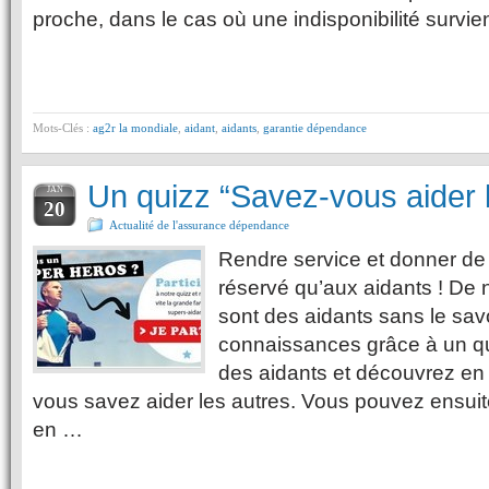
proche, dans le cas où une indisponibilité survie
Mots-Clés :
ag2r la mondiale
,
aidant
,
aidants
,
garantie dépendance
Un quizz “Savez-vous aider l
JAN
20
Actualité de l'assurance dépendance
Rendre service et donner de
réservé qu’aux aidants ! D
sont des aidants sans le sav
connaissances grâce à un qu
des aidants et découvrez en
vous savez aider les autres. Vous pouvez ensui
en …