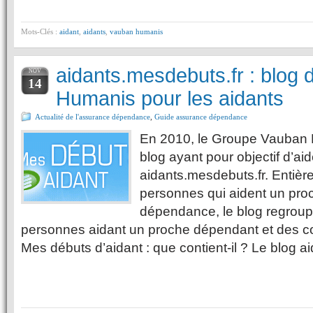
Mots-Clés :
aidant
,
aidants
,
vauban humanis
aidants.mesdebuts.fr : blog
NOV
14
Humanis pour les aidants
Actualité de l'assurance dépendance
,
Guide assurance dépendance
En 2010, le Groupe Vauban 
blog ayant pour objectif d’aid
aidants.mesdebuts.fr. Entiè
personnes qui aident un proc
dépendance, le blog regrou
personnes aidant un proche dépendant et des co
Mes débuts d’aidant : que contient-il ? Le blog 