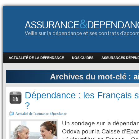
&
ASSURANCE
DEPENDAN
Veille sur la dépendance et ses contrats d'ac
ACTUALITÉ DE LA DÉPENDANCE
NOS GUIDES
ASSURANCES DÉPEN
Archives du mot-clé :
a
Dépendance : les Français s’
DÉC
16
?
Actualité de l'assurance dépendance
Un sondage sur la dépendanc
Odoxa pour la Caisse d’Epar