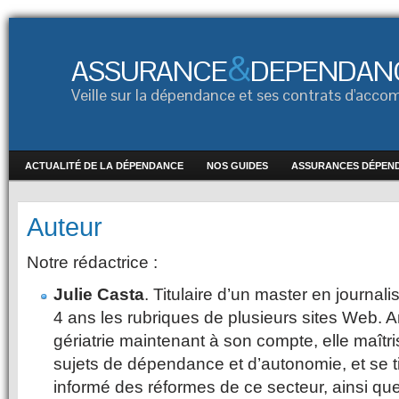
&
ASSURANCE
DEPENDAN
Veille sur la dépendance et ses contrats d'ac
ACTUALITÉ DE LA DÉPENDANCE
NOS GUIDES
ASSURANCES DÉPEN
Auteur
Notre rédactrice :
Julie Casta
. Titulaire d’un master en journal
4 ans les rubriques de plusieurs sites Web. A
gériatrie maintenant à son compte, elle maîtri
sujets de dépendance et d’autonomie, et se t
informé des réformes de ce secteur, ainsi qu