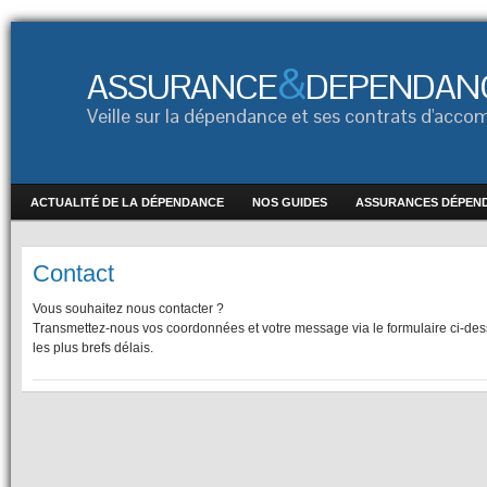
&
ASSURANCE
DEPENDAN
Veille sur la dépendance et ses contrats d'ac
ACTUALITÉ DE LA DÉPENDANCE
NOS GUIDES
ASSURANCES DÉPEN
Contact
Vous souhaitez nous contacter ?
Transmettez-nous vos coordonnées et votre message via le formulaire ci-de
les plus brefs délais.