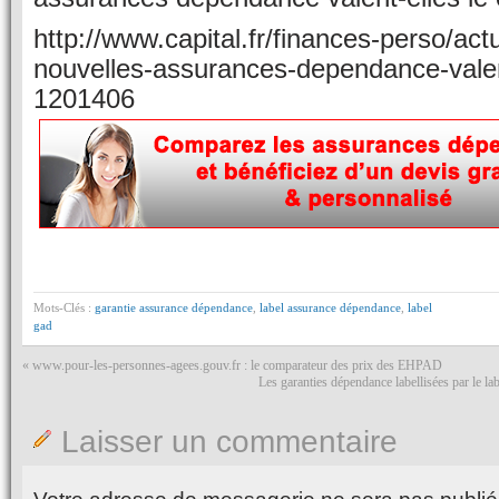
http://www.capital.fr/finances-perso/actu
nouvelles-assurances-dependance-valen
1201406
Mots-Clés :
garantie assurance dépendance
,
label assurance dépendance
,
label
gad
«
www.pour-les-personnes-agees.gouv.fr : le comparateur des prix des EHPAD
Les garanties dépendance labellisées par le
Laisser un commentaire