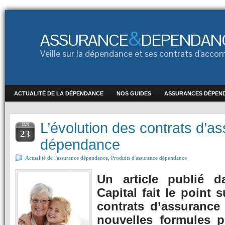
&
ASSURANCE
DEPENDAN
Veille sur la dépendance et ses contrats d'ac
ACTUALITÉ DE LA DÉPENDANCE
NOS GUIDES
ASSURANCES DÉPEN
L’évolution des contrats d’a
JAN
23
dépendance
Actualité de l'assurance dépendance
,
Produits d'assurance dépendance
Un article publié 
Capital fait le point 
contrats d’assurance
nouvelles formules p