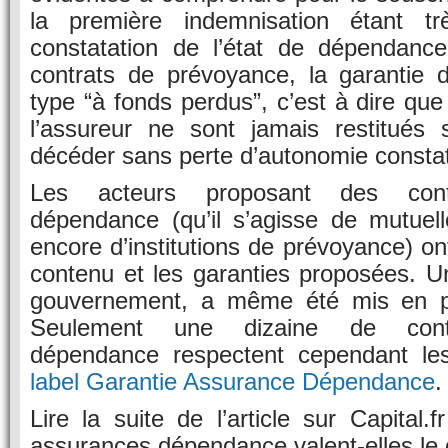
la première indemnisation étant t
constatation de l’état de dépendanc
contrats de prévoyance, la garantie
type “à fonds perdus”, c’est à dire que
l’assureur ne sont jamais restitués s
décéder sans perte d’autonomie consta
Les acteurs proposant des contr
dépendance (qu’il s’agisse de mutuell
encore d’institutions de prévoyance) on
contenu et les garanties proposées. Un 
gouvernement, a même été mis en p
Seulement une dizaine de contr
dépendance respectent cependant les
label Garantie Assurance Dépendance
.
Lire la suite de l’article sur Capital.
assurances dépendance valent-elles le