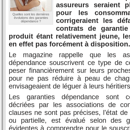
assureurs seraient p
pour les consommat
Quelles sont les dernières
évolutions des garanties
corrigeraient les dé
dépendance ?
contrats de garanti
produit étant relativement jeune, l
en effet pas forcément à disposition
Le magazine rappelle que les as
dépendance souscrivent ce type de c
peser financièrement sur leurs proches 
pour ne pas réduire à peau de chagrin
envisageaient de léguer à leurs héritiers
Les garanties dépendance sont c
décriées par les associations de co
clauses ne sont pas précises, l’état de
ou partielle, est évalué selon des gr
évidentes à comprendre pour le souscrip