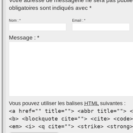
Votre adresse de messagerie ne sera pas publié
obligatoires sont indiqués avec
*
Nom :
*
Email :
*
Message :
*
Vous pouvez utiliser les balises
HTML
suivantes :
<a href="" title=""> <abbr title=""> <
<b> <blockquote cite=""> <cite> <code>
<em> <i> <q cite=""> <strike> <strong>