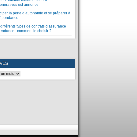
plan national maladies neuro-
énératives est annoncé
ciper la perte d’autonomie et se préparer à
dépendance
différents types de contrats d’assurance
endance : comment le choisir ?
VES