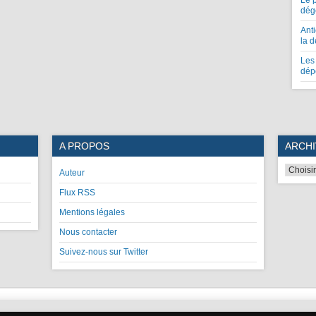
Le 
dég
Anti
la 
Les 
dép
A PROPOS
ARCHI
Auteur
Flux RSS
Mentions légales
Nous contacter
Suivez-nous sur Twitter