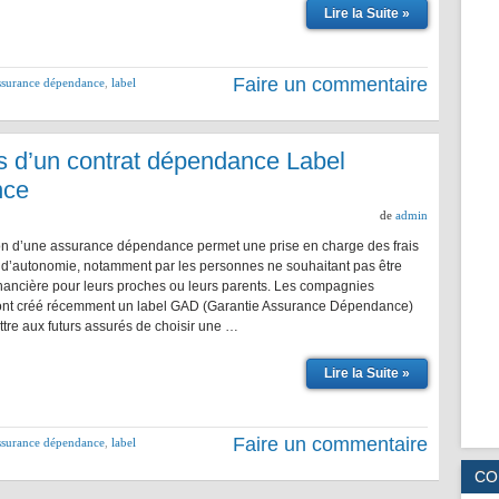
Lire la Suite »
Faire un commentaire
assurance dépendance
,
label
es d’un contrat dépendance Label
nce
de
admin
on d’une assurance dépendance permet une prise en charge des frais
te d’autonomie, notamment par les personnes ne souhaitant pas être
nancière pour leurs proches ou leurs parents. Les compagnies
ont créé récemment un label GAD (Garantie Assurance Dépendance)
ttre aux futurs assurés de choisir une …
Lire la Suite »
Faire un commentaire
assurance dépendance
,
label
CO