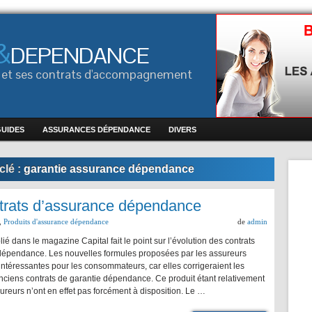
&
DEPENDANCE
ce et ses contrats d'accompagnement
GUIDES
ASSURANCES DÉPENDANCE
DIVERS
clé :
garantie assurance dépendance
ntrats d’assurance dépendance
,
Produits d'assurance dépendance
de
admin
lié dans le magazine Capital fait le point sur l’évolution des contrats
dépendance. Les nouvelles formules proposées par les assureurs
 intéressantes pour les consommateurs, car elles corrigeraient les
nciens contrats de garantie dépendance. Ce produit étant relativement
sureurs n’ont en effet pas forcément à disposition. Le …