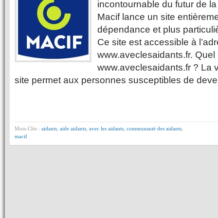
incontournable du futur de la 
Macif lance un site entièrem
dépendance et plus particuli
Ce site est accessible à l’ad
www.aveclesaidants.fr. Quel e
www.aveclesaidants.fr ? La v
site permet aux personnes susceptibles de deve
Mots-Clés :
aidants
,
aide aidants
,
avec les aidants
,
communauté des aidants
,
macif