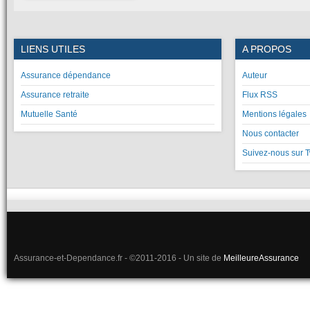
LIENS UTILES
A PROPOS
Assurance dépendance
Auteur
Assurance retraite
Flux RSS
Mutuelle Santé
Mentions légales
Nous contacter
Suivez-nous sur T
Assurance-et-Dependance.fr - ©2011-2016 - Un site de
MeilleureAssurance