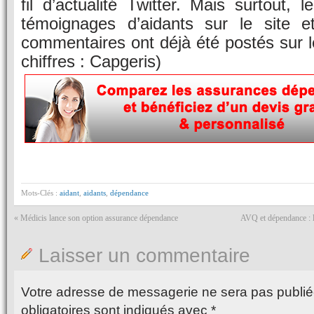
fil d’actualité Twitter. Mais surtout, 
témoignages d’aidants sur le site e
commentaires ont déjà été postés sur l
chiffres : Capgeris)
Mots-Clés :
aidant
,
aidants
,
dépendance
«
Médicis lance son option assurance dépendance
AVQ et dépendance : l
Laisser un commentaire
Votre adresse de messagerie ne sera pas publié
obligatoires sont indiqués avec
*