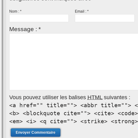
Nom :
*
Email :
*
Message :
*
Vous pouvez utiliser les balises
HTML
suivantes :
<a href="" title=""> <abbr title=""> <
<b> <blockquote cite=""> <cite> <code>
<em> <i> <q cite=""> <strike> <strong>