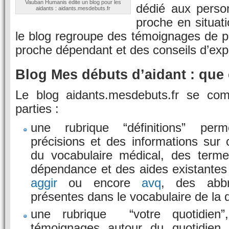
Vauban Humanis édite un blog pour les
dédié aux perso
aidants : aidants.mesdebuts.fr
proche en situat
le blog regroupe des témoignages de p
proche dépendant et des conseils d’exp
Blog Mes débuts d’aidant : que c
Le blog aidants.mesdebuts.fr se com
parties :
une rubrique “définitions” per
précisions et des informations sur 
du vocabulaire médical, des terme
dépendance et des aides existante
aggir
ou encore
avq
, des abbr
présentes dans le vocabulaire de la
une rubrique “votre quotidien”
témoignages autour du quotidien 