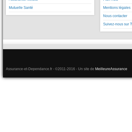
Mutuelle Santé
Mentions légales
Nous contacter
Suivez-nous sur T
Assurance-et-Dependance.fr - ©2011-2016 - Un site de
MeilleureAssurance