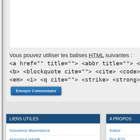
Vous pouvez utiliser les balises
HTML
suivantes :
<a href="" title=""> <abbr title=""> <
<b> <blockquote cite=""> <cite> <code>
<em> <i> <q cite=""> <strike> <strong>
LIENS UTILES
A PROPOS
Assurance dépendance
Auteur
Assurance retraite
Flux RSS