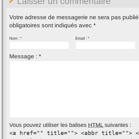
Laisser un commentaire
Votre adresse de messagerie ne sera pas publié
obligatoires sont indiqués avec
*
Nom :
*
Email :
*
Message :
*
Vous pouvez utiliser les balises
HTML
suivantes :
<a href="" title=""> <abbr title=""> <