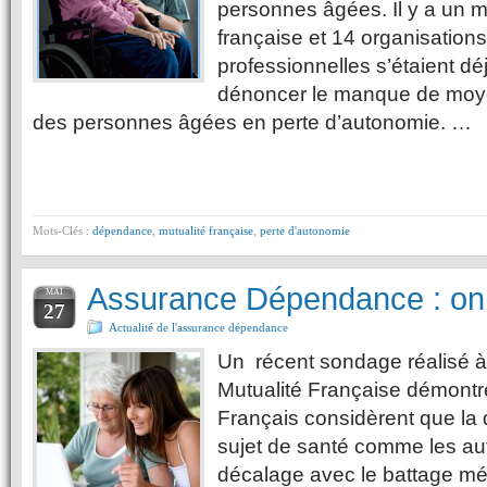
personnes âgées. Il y a un m
française et 14 organisations
professionnelles s’étaient dé
dénoncer le manque de moye
des personnes âgées en perte d’autonomie. …
Mots-Clés :
dépendance
,
mutualité française
,
perte d'autonomie
Assurance Dépendance : on e
MAI
27
Actualité de l'assurance dépendance
Un récent sondage réalisé 
Mutualité Française démont
Français considèrent que la
sujet de santé comme les aut
décalage avec le battage méd