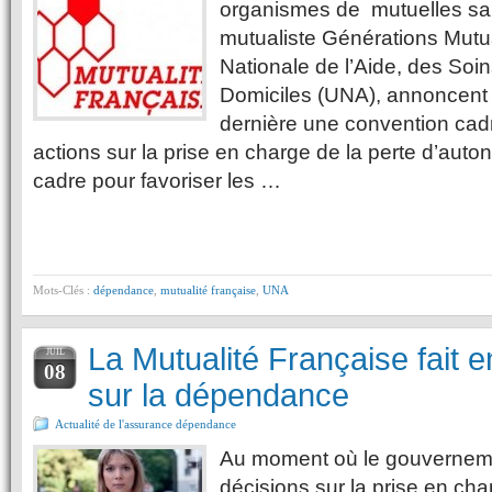
organismes de mutuelles san
mutualiste Générations Mutua
Nationale de l’Aide, des Soi
Domiciles (UNA), annoncent 
dernière une convention cad
actions sur la prise en charge de la perte d’aut
cadre pour favoriser les …
Mots-Clés :
dépendance
,
mutualité française
,
UNA
La Mutualité Française fait 
JUIL
08
sur la dépendance
Actualité de l'assurance dépendance
Au moment où le gouvernem
décisions sur la prise en ch