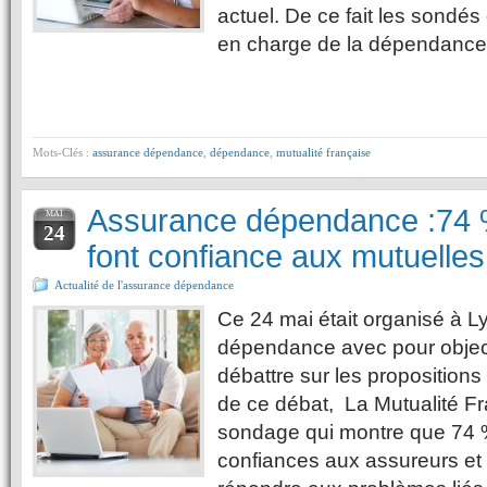
actuel. De ce fait les sondés
en charge de la dépendanc
Mots-Clés :
assurance dépendance
,
dépendance
,
mutualité française
Assurance dépendance :74 
MAI
24
font confiance aux mutuelles
Actualité de l'assurance dépendance
Ce 24 mai était organisé à L
dépendance avec pour objecti
débattre sur les proposition
de ce débat, La Mutualité Fr
sondage qui montre que 74 %
confiances aux assureurs et