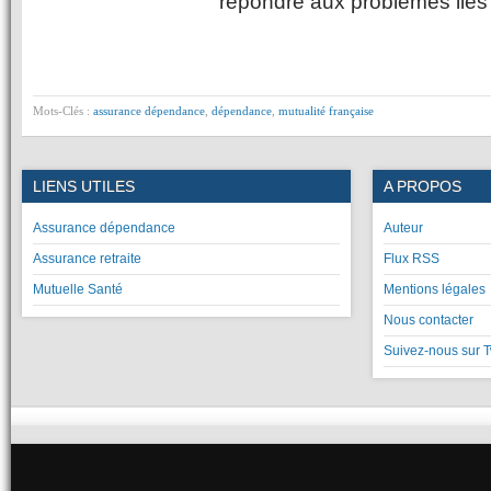
répondre aux problèmes liés
Mots-Clés :
assurance dépendance
,
dépendance
,
mutualité française
LIENS UTILES
A PROPOS
Assurance dépendance
Auteur
Assurance retraite
Flux RSS
Mutuelle Santé
Mentions légales
Nous contacter
Suivez-nous sur T