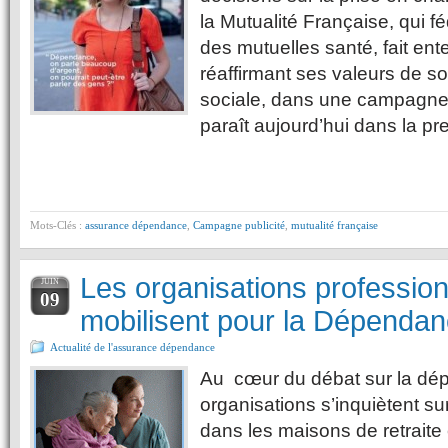
la Mutualité Française, qui fé
des mutuelles santé, fait ent
réaffirmant ses valeurs de sol
sociale, dans une campagne
paraît aujourd’hui dans la pr
Mots-Clés :
assurance dépendance
,
Campagne publicité
,
mutualité française
Les organisations profession
JUIN
09
mobilisent pour la Dépenda
Actualité de l'assurance dépendance
Au cœur du débat sur la dé
organisations s’inquiètent 
dans les maisons de retraite 