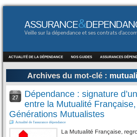
&
ASSURANCE
DEPENDAN
Veille sur la dépendance et ses contrats d'ac
ACTUALITÉ DE LA DÉPENDANCE
NOS GUIDES
ASSURANCES DÉPEN
Archives du mot-clé :
mutuali
Dépendance : signature d’u
DÉC
27
entre la Mutualité Française,
Générations Mutualistes
Actualité de l'assurance dépendance
La Mutualité Française, regr