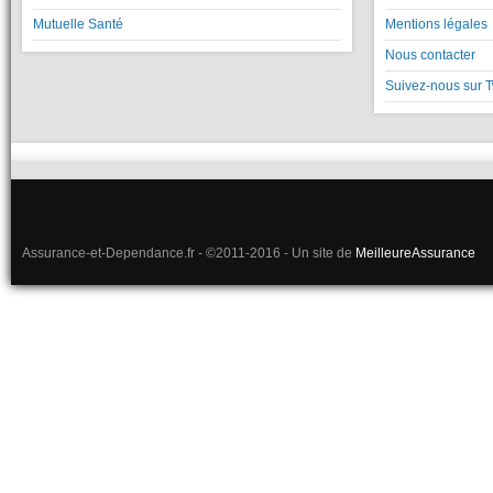
Mutuelle Santé
Mentions légales
Nous contacter
Suivez-nous sur T
Assurance-et-Dependance.fr - ©2011-2016 - Un site de
MeilleureAssurance