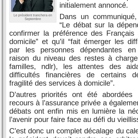
initialement annoncé.
Dans un communiqué, l
Le président tranchera en
Septembre
“Le débat sur la dépe
confirmer la préférence des Français 
domicile” et qu’il “fait émerger les dif
par les personnes dépendantes en 
raison du niveau des restes à charge
familles, ndlr), les attentes des aid
difficultés financières de certains 
fragilité des services à domicile”.
D’autres priorités ont été abordées
recours à l’assurance privée a égaleme
débats ont enfin mis en lumière la né
l’avenir pour faire face au défi du vieill
C’est donc un complet décalage du calend