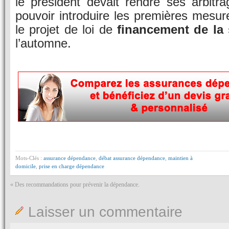
le président devait rendre ses arbitrag
pouvoir introduire les premières mesur
le projet de loi de
financement de la 
l’automne.
Mots-Clés :
assurance dépendance
,
débat assurance dépendance
,
maintien à
domicile
,
prise en charge dépendance
«
Des recommandations pour prévenir la dépendance.
Laisser un commentaire