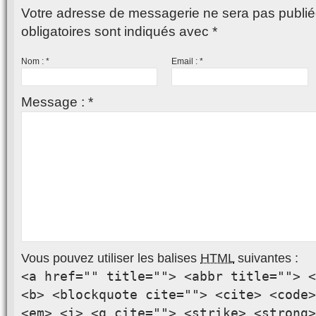
Votre adresse de messagerie ne sera pas publié
obligatoires sont indiqués avec
*
Nom :
*
Email :
*
Message :
*
Vous pouvez utiliser les balises
HTML
suivantes :
<a href="" title=""> <abbr title=""> <
<b> <blockquote cite=""> <cite> <code>
<em> <i> <q cite=""> <strike> <strong>