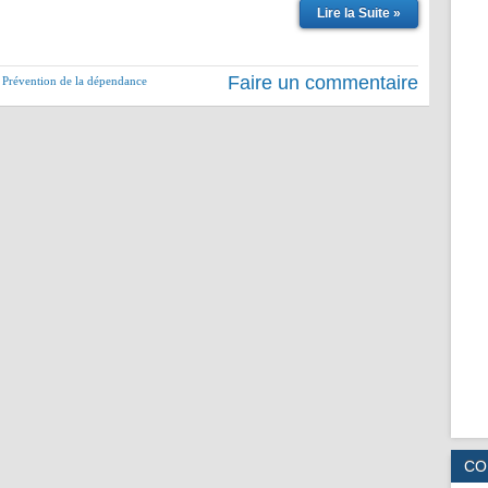
Lire la Suite »
Faire un commentaire
,
Prévention de la dépendance
CO