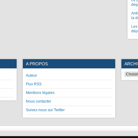
Le 
dég
Anti
la 
Les 
dép
A PROPOS
ARCHI
Auteur
Flux RSS
Mentions légales
Nous contacter
Suivez-nous sur Twitter