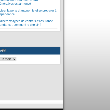
plan national maladies neuro-
énératives est annoncé
ciper la perte d’autonomie et se préparer à
dépendance
différents types de contrats d’assurance
endance : comment le choisir ?
VES