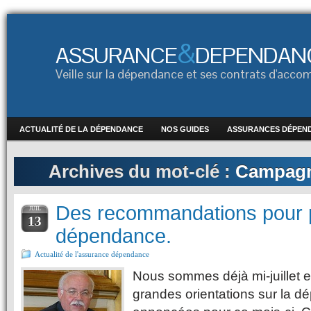
&
ASSURANCE
DEPENDAN
Veille sur la dépendance et ses contrats d'ac
ACTUALITÉ DE LA DÉPENDANCE
NOS GUIDES
ASSURANCES DÉPEN
Archives du mot-clé :
Campagne
Des recommandations pour p
JUIL
13
dépendance.
Actualité de l'assurance dépendance
Nous sommes déjà mi-juillet e
grandes orientations sur la 