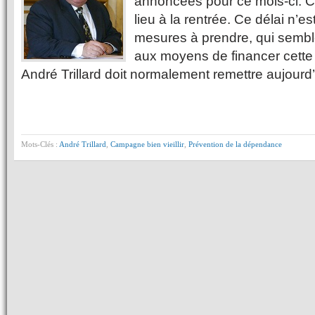
annoncées pour ce mois-ci. Ce
lieu à la rentrée. Ce délai n’
mesures à prendre, qui semble
aux moyens de financer cette
André Trillard doit normalement remettre aujourd
Mots-Clés :
André Trillard
,
Campagne bien vieillir
,
Prévention de la dépendance