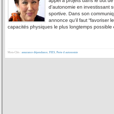
appel à projets dans le but de
d’autonomie en investissant su
sportive. Dans son communi
annonce qu’il faut “favoriser l
capacités physiques le plus longtemps possible
Mots-Clés :
assurance dépendance
,
FIES
,
Perte d autonomie