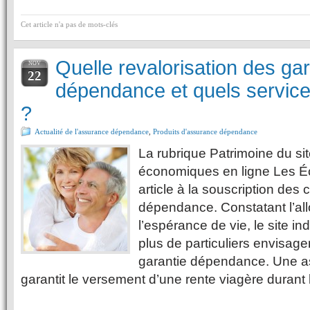
Cet article n'a pas de mots-clés
Quelle revalorisation des ga
NOV
22
dépendance et quels service
?
Actualité de l'assurance dépendance
,
Produits d'assurance dépendance
La rubrique Patrimoine du sit
économiques en ligne Les É
article à la souscription des
dépendance. Constatant l’a
l’espérance de vie, le site i
plus de particuliers envisage
garantie dépendance. Une 
garantit le versement d’une rente viagère durant