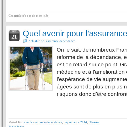
Cet article n'a pas de mots-clés
Quel avenir pour l’assuran
NOV
21
Actualité de l'assurance dépendance
On le sait, de nombreux Fra
réforme de la dépendance, e
est en retard sur ce point. G
médecine et à l’amélioration d
l’espérance de vie augmente
âgées sont de plus en plus
risquons donc d’être confro
Mots-Clés :
avenir assurance dépendance
,
dépendance 2014
,
réforme
dépendance