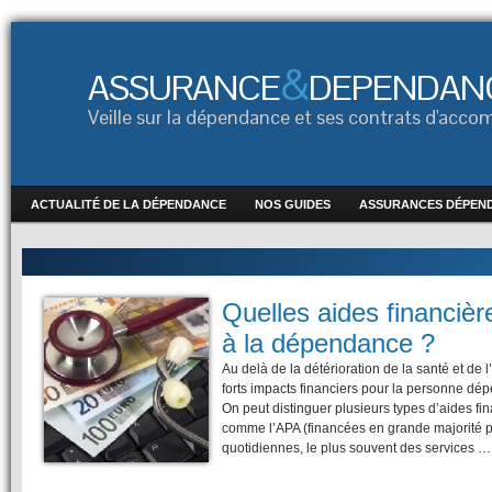
&
ASSURANCE
DEPENDAN
Veille sur la dépendance et ses contrats d'ac
ACTUALITÉ DE LA DÉPENDANCE
NOS GUIDES
ASSURANCES DÉPEN
Quelles aides financièr
à la dépendance ?
Au delà de la détérioration de la santé et de
forts impacts financiers pour la personne dép
On peut distinguer plusieurs types d’aides fin
comme l’APA (financées en grande majorité p
quotidiennes, le plus souvent des services …