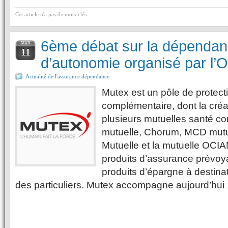
Cet article n'a pas de mots-clés
6ème débat sur la dépendanc
MAR
11
d’autonomie organisé par l
Actualité de l'assurance dépendance
Mutex est un pôle de protect
complémentaire, dont la créat
plusieurs mutuelles santé 
mutuelle, Chorum, MCD mutu
Mutuelle et la mutuelle OCI
produits d’assurance prévoya
produits d’épargne à destinat
des particuliers. Mutex accompagne aujourd’hui