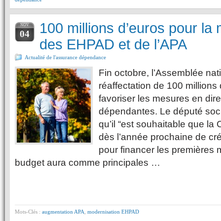
100 millions d’euros pour la
NOV
04
des EHPAD et de l’APA
Actualité de l'assurance dépendance
Fin octobre, l’Assemblée nati
réaffectation de 100 millions
favoriser les mesures en dir
dépendantes. Le député soci
qu’il “est souhaitable que l
dès l’année prochaine de cr
pour financer les premières m
budget aura comme principales …
Mots-Clés :
augmentation APA
,
modernisation EHPAD