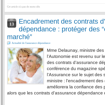
Cet article n'a pas de mots-clés
Encadrement des contrats d
DÉC
13
dépendance : protéger des 
marché”
Actualité de l'assurance dépendance
Mme Delaunay, ministre des
l’Autonomie est revenu sur l
des contrats d’assurance dé
conférence du magazine spéc
l’Assurance sur le sujet des 
ministre : l’encadrement de
améliorera la confiance des
alors que les contrats d’assurance dépendance