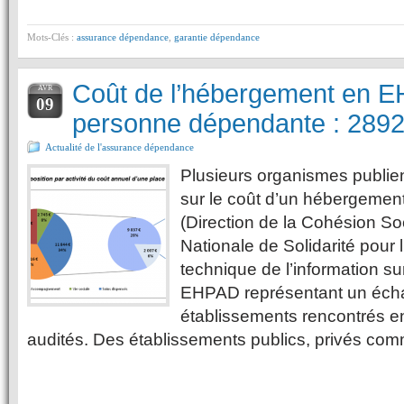
Mots-Clés :
assurance dépendance
,
garantie dépendance
Coût de l’hébergement en 
AVR
09
personne dépendante : 2892
Actualité de l'assurance dépendance
Plusieurs organismes publien
sur le coût d’un hébergeme
(Direction de la Cohésion So
Nationale de Solidarité pour 
technique de l’information sur
EHPAD représentant un écha
établissements rencontrés e
audités. Des établissements publics, privés co