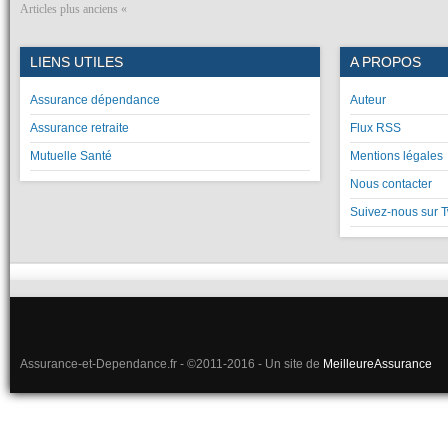
Articles plus anciens «
LIENS UTILES
A PROPOS
Assurance dépendance
Auteur
Assurance retraite
Flux RSS
Mutuelle Santé
Mentions légales
Nous contacter
Suivez-nous sur T
Assurance-et-Dependance.fr - ©2011-2016 - Un site de
MeilleureAssurance