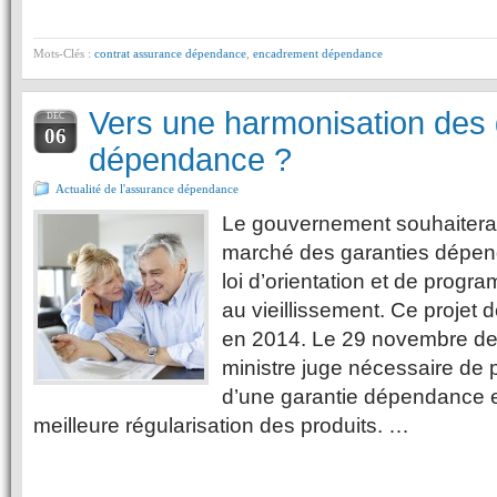
Mots-Clés :
contrat assurance dépendance
,
encadrement dépendance
Vers une harmonisation des 
DÉC
06
dépendance ?
Actualité de l'assurance dépendance
Le gouvernement souhaiterait
marché des garanties dépend
loi d’orientation et de progr
au vieillissement. Ce projet d
en 2014. Le 29 novembre der
ministre juge nécessaire de p
d’une garantie dépendance e
meilleure régularisation des produits. …