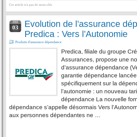
Cet article n'a pas de mots-clés
Evolution de l’assurance d
MAR
03
Predica : Vers l’Autonomie
Produits d'assurance dépendance
Predica, filiale du groupe Cré
Assurances, propose une nou
d’assurance dépendance (Ve
garantie dépendance lancée i
spécifiquement sur la dépen
l’autonomie : un nouveau tari
dépendance La nouvelle form
dépendance s’appelle désormais Vers l’Autonomie
aux personnes dépendantes ne …