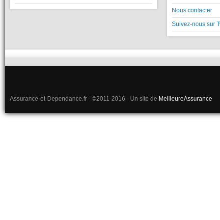
Nous contacter
Suivez-nous sur T
Assurance-et-Dependance.fr - ©2011-2016 - Un site de
MeilleureAssurance