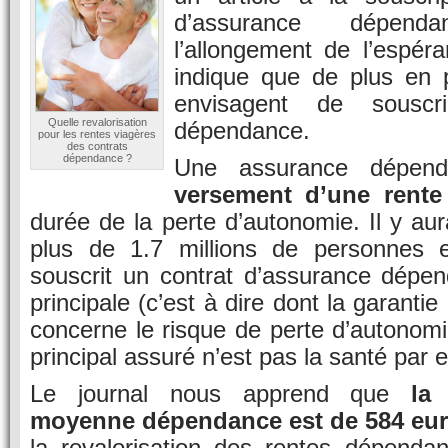
d’assurance dépenda
l’allongement de l’espéra
indique que de plus en p
envisagent de souscr
Quelle revalorisation
dépendance.
pour les rentes viagères
des contrats
dépendance ?
Une assurance dépe
versement d’une rente
durée de la perte d’autonomie. Il y aur
plus de 1.7 millions de personnes 
souscrit un contrat d’assurance dépen
principale (c’est à dire dont la garantie
concerne le risque de perte d’autonomie
principal assuré n’est pas la santé par 
Le journal nous apprend que
la
moyenne dépendance est de 584 eu
la revalorisation des rentes dépendan