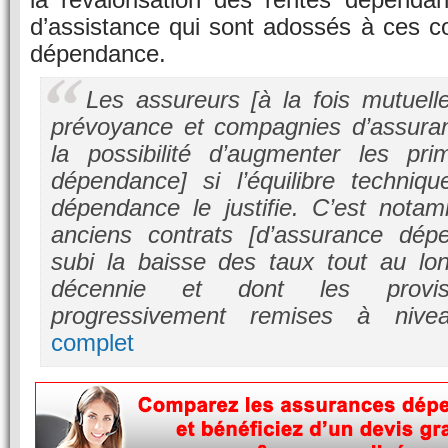
d’assistance qui sont adossés à ces c
dépendance.
Les assureurs [à la fois mutuelle
prévoyance et compagnies d’assuran
la possibilité d’augmenter les pri
dépendance] si l’équilibre techniq
dépendance le justifie. C’est nota
anciens contrats [d’assurance dép
subi la baisse des taux tout au lo
décennie et dont les provi
progressivement remises à nive
complet