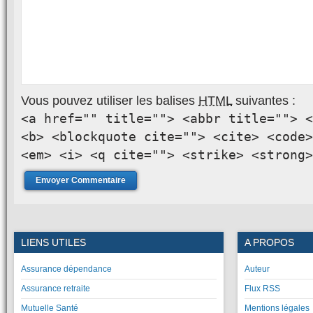
Vous pouvez utiliser les balises
HTML
suivantes :
<a href="" title=""> <abbr title=""> <
<b> <blockquote cite=""> <cite> <code>
<em> <i> <q cite=""> <strike> <strong>
LIENS UTILES
A PROPOS
Assurance dépendance
Auteur
Assurance retraite
Flux RSS
Mutuelle Santé
Mentions légales