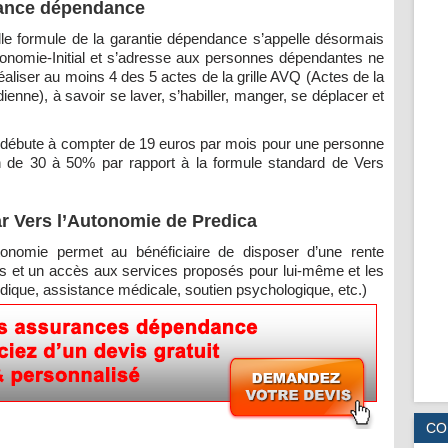
rance dépendance
le formule de la garantie dépendance s’appelle désormais
tonomie-Initial et s’adresse aux personnes dépendantes ne
éaliser au moins 4 des 5 actes de la grille AVQ (Actes de la
ienne), à savoir se laver, s’habiller, manger, se déplacer et
e débute à compter de 19 euros par mois pour une personne
n de 30 à 50% par rapport à la formule standard de Vers
r Vers l’Autonomie de Predica
tonomie permet au bénéficiaire de disposer d’une rente
 et un accès aux services proposés pour lui-même et les
ridique, assistance médicale, soutien psychologique, etc.)
CO