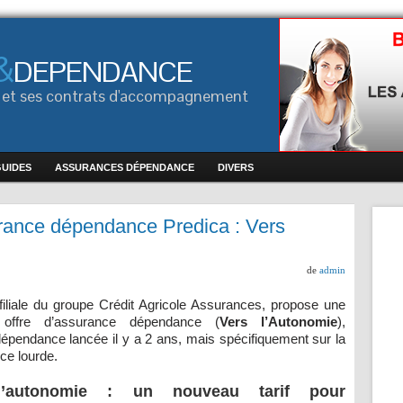
&
DEPENDANCE
ce et ses contrats d'accompagnement
GUIDES
ASSURANCES DÉPENDANCE
DIVERS
urance dépendance Predica : Vers
de
admin
 filiale du groupe Crédit Agricole Assurances, propose une
 offre d’assurance dépendance (
Vers l’Autonomie
),
dépendance lancée il y a 2 ans, mais spécifiquement sur la
e lourde.
l’autonomie : un nouveau tarif pour