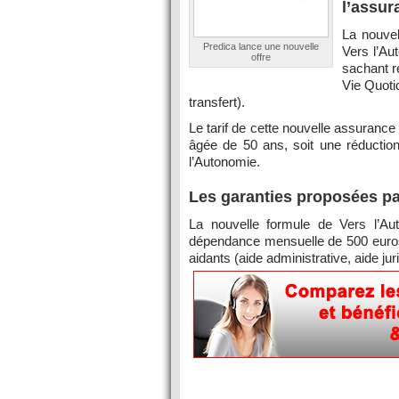
l’assu
La nouvel
Predica lance une nouvelle
Vers l’Au
offre
sachant r
Vie Quotid
transfert).
Le tarif de cette nouvelle assuranc
âgée de 50 ans, soit une réductio
l’Autonomie.
Les garanties proposées pa
La nouvelle formule de Vers l’Au
dépendance mensuelle de 500 euros
aidants (aide administrative, aide ju