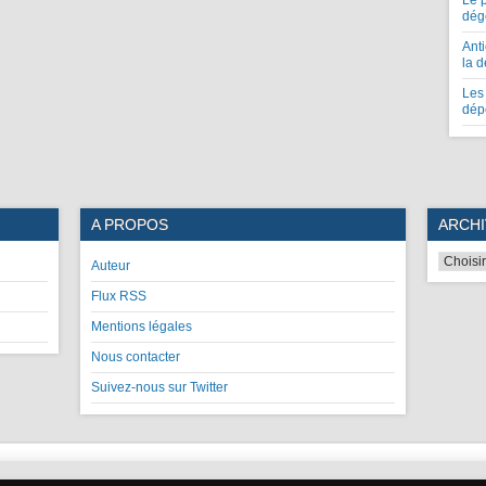
Le 
dég
Anti
la 
Les 
dép
A PROPOS
ARCHI
Auteur
Flux RSS
Mentions légales
Nous contacter
Suivez-nous sur Twitter