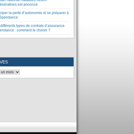
plan national maladies neuro-
énératives est annoncé
ciper la perte d’autonomie et se préparer à
dépendance
différents types de contrats d’assurance
endance : comment le choisir ?
VES