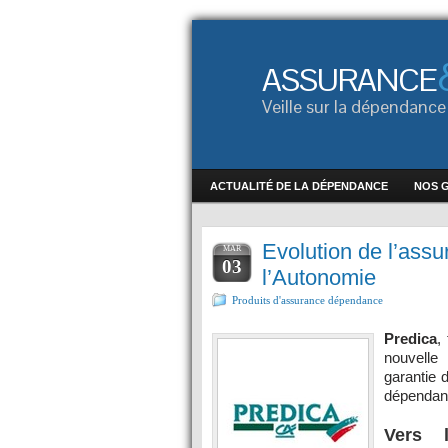
ASSURANCE
Veille sur la dépendan
ACTUALITÉ DE LA DÉPENDANCE
NOS 
Evolution de l’ass
MAR
03
l’Autonomie
Produits d'assurance dépendance
Predica
,
nouvelle
garantie 
dépendanc
Vers 