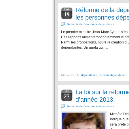
Réforme de la dép
MAR
19
les personnes dép
Actualité de l'assurance dépendance
Le premier ministre Jean-Marc Ayrault s’est
Ces rapports alimenteront notamment le proj
Parmi les propositions, figure la création 
dépendantes. Un quota qui …
Mots-Clés :
loi dépendance
,
réforme dépendance
La loi sur la réform
FÉV
27
d’année 2013
Actualité de l'assurance dépendance
Michèle Del
indiqué que 
sera prête p