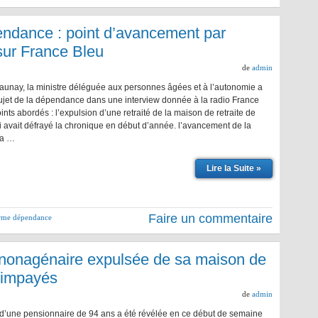
ndance : point d’avancement par
sur France Bleu
de
admin
aunay, la ministre déléguée aux personnes âgées et à l’autonomie a
ujet de la dépendance dans une interview donnée à la radio France
ints abordés : l’expulsion d’une retraité de la maison de retraite de
i avait défrayé la chronique en début d’année. l’avancement de la
la …
Lire la Suite »
Faire un commentaire
rme dépendance
nonagénaire expulsée de sa maison de
s impayés
de
admin
 d’une pensionnaire de 94 ans a été révélée en ce début de semaine