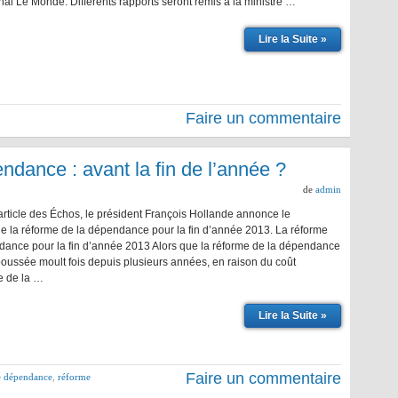
nal Le Monde. Différents rapports seront remis à la ministre …
Lire la Suite »
Faire un commentaire
dance : avant la fin de l’année ?
de
admin
article des Échos, le président François Hollande annonce le
e la réforme de la dépendance pour la fin d’année 2013. La réforme
dance pour la fin d’année 2013 Alors que la réforme de la dépendance
poussée moult fois depuis plusieurs années, en raison du coût
e de la …
Lire la Suite »
Faire un commentaire
e dépendance
,
réforme