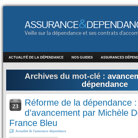
&
ASSURANCE
DEPENDAN
Veille sur la dépendance et ses contrats d'ac
ACTUALITÉ DE LA DÉPENDANCE
NOS GUIDES
ASSURANCES DÉPEN
Archives du mot-clé :
avancem
dépendance
Réforme de la dépendance : 
JAN
23
d’avancement par Michèle D
France Bleu
Actualité de l'assurance dépendance