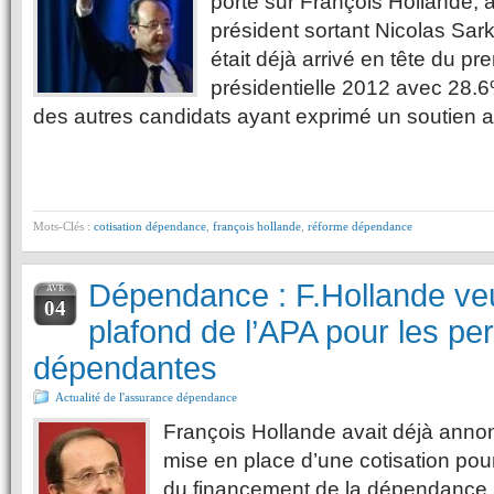
porté sur François Hollande, 
président sortant Nicolas Sar
était déjà arrivé en tête du pre
présidentielle 2012 avec 28.6% 
des autres candidats ayant exprimé un soutien 
Mots-Clés :
cotisation dépendance
,
françois hollande
,
réforme dépendance
Dépendance : F.Hollande veu
AVR
04
plafond de l’APA pour les pe
dépendantes
Actualité de l'assurance dépendance
François Hollande avait déjà annonc
mise en place d’une cotisation po
du financement de la dépendance (