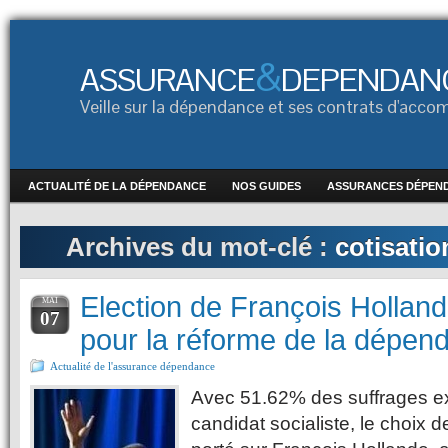
&
ASSURANCE
DEPENDAN
Veille sur la dépendance et ses contrats d'ac
ACTUALITÉ DE LA DÉPENDANCE
NOS GUIDES
ASSURANCES DÉPEN
Archives du mot-clé :
cotisati
Election de François Holland
MAI
07
pour la réforme de la dépen
Actualité de l'assurance dépendance
Avec 51.62% des suffrages ex
candidat socialiste, le choix 