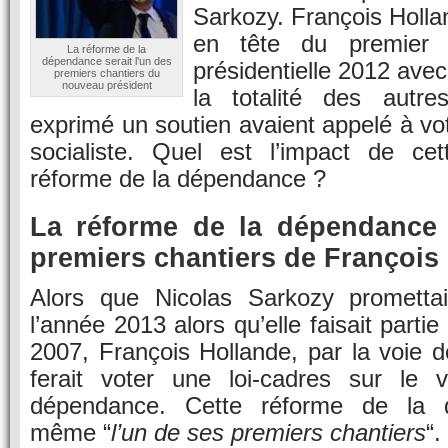
Sarkozy. François Hollan
en tête du premier t
La réforme de la
dépendance serait l'un des
présidentielle 2012 ave
premiers chantiers du
nouveau président
la totalité des autre
exprimé un soutien avaient appelé à vot
socialiste. Quel est l’impact de cet
réforme de la dépendance ?
La réforme de la dépendance 
premiers chantiers de François
Alors que Nicolas Sarkozy promettai
l’année 2013 alors qu’elle faisait part
2007, François Hollande, par la voie d
ferait voter une loi-cadres sur le vi
dépendance. Cette réforme de la d
même “
l’un de ses premiers chantiers
“.