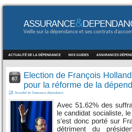
&
ASSURANCE
DEPENDAN
Veille sur la dépendance et ses contrats d'ac
ACTUALITÉ DE LA DÉPENDANCE
NOS GUIDES
ASSURANCES DÉPEN
Election de François Holland
MAI
07
pour la réforme de la dépen
Actualité de l'assurance dépendance
Avec 51.62% des suffr
le candidat socialiste, l
s’est donc porté sur Fr
détriment du présiden