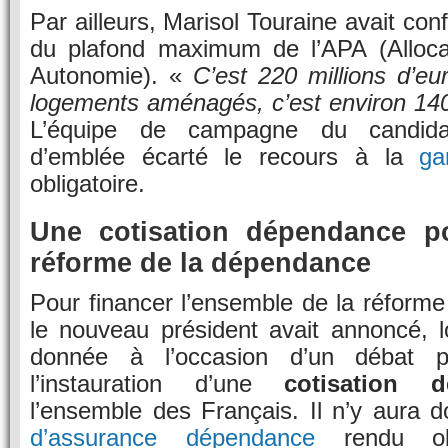
Par ailleurs, Marisol Touraine avait co
du plafond maximum de l’APA (Alloca
Autonomie). «
C’est 220 millions d’e
logements aménagés, c’est environ 140
L’équipe de campagne du candidat 
d’emblée écarté le recours à la
ga
obligatoire.
Une cotisation dépendance po
réforme de la dépendance
Pour financer l’ensemble de la réform
le nouveau président avait annoncé, l
donnée à l’occasion d’un débat po
l’instauration d’une
cotisation d
l’ensemble des Français. Il n’y aura
d’assurance dépendance
rendu obl