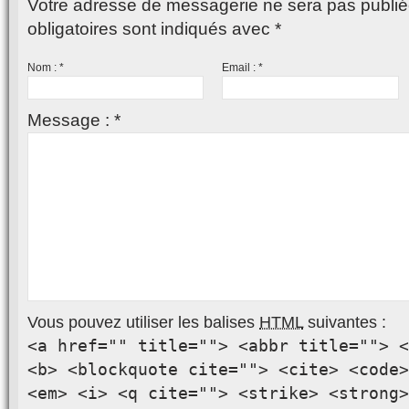
Votre adresse de messagerie ne sera pas publié
obligatoires sont indiqués avec
*
Nom :
*
Email :
*
Message :
*
Vous pouvez utiliser les balises
HTML
suivantes :
<a href="" title=""> <abbr title=""> <
<b> <blockquote cite=""> <cite> <code>
<em> <i> <q cite=""> <strike> <strong>