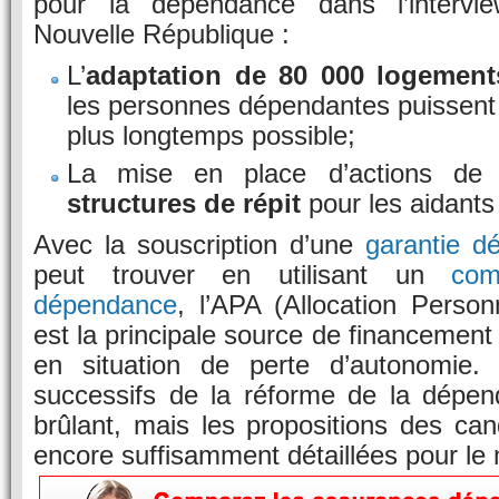
pour la dépendance dans l’intervi
Nouvelle République :
L’
adaptation de 80 000 logement
les personnes dépendantes puissent r
plus longtemps possible;
La mise en place d’actions d
structures de répit
pour les aidants 
Avec la souscription d’une
garantie d
peut trouver en utilisant un
com
dépendance
, l’APA (Allocation Perso
est la principale source de financement
en situation de perte d’autonomie. 
successifs de la réforme de la dépend
brûlant, mais les propositions des ca
encore suffisamment détaillées pour le