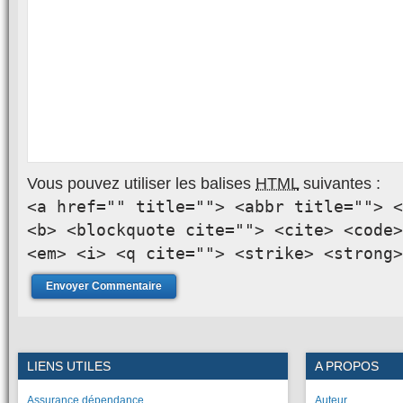
Vous pouvez utiliser les balises
HTML
suivantes :
<a href="" title=""> <abbr title=""> <
<b> <blockquote cite=""> <cite> <code>
<em> <i> <q cite=""> <strike> <strong>
LIENS UTILES
A PROPOS
Assurance dépendance
Auteur