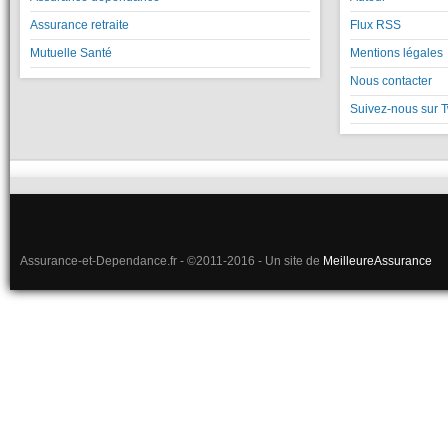
Assurance retraite
Flux RSS
Mutuelle Santé
Mentions légales
Nous contacter
Suivez-nous sur T
Assurance-et-Dependance.fr - ©2011-2016 - Un site de
MeilleureAssurance