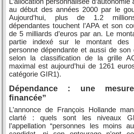
L’allocation personnalisée d’autonomie 
au début des années 2000 par le gou
Aujourd’hui, plus de 1.2 millio
dépendantes touchent l’APA et son coû
de 5 milliards d’euros par an. Le mont
partie indexé sur le montant des 
personne dépendante et aussi de son 
selon la classification de la grille
maximal est aujourd’hui de 1261 euros
catégorie GIR1).
Dépendance : une mesure 
financée”
L’annonce de François Hollande ma
clarté : quels sont les niveaux G
l’appellation “personnes les moins a
candidat, ni son entourage n’ont co