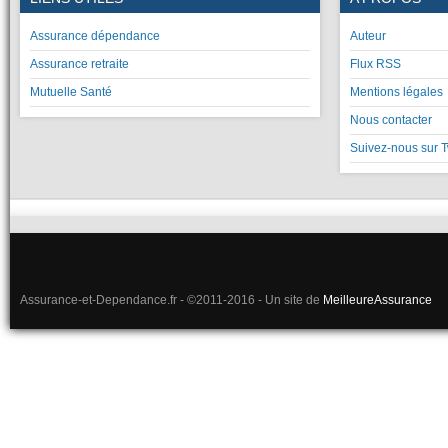
Assurance dépendance
Auteur
Assurance retraite
Flux RSS
Mutuelle Santé
Mentions légales
Nous contacter
Suivez-nous sur T
Assurance-et-Dependance.fr - ©2011-2016 - Un site de
MeilleureAssurance