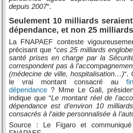
depuis 2007
“.
Seulement 10 milliards seraient
dépendance, et non 25 milliard
La FNAPAEF conteste vigoureusement
précisant que “
ces 25 milliards englob
santé prises en charge par la Sécurit
correspondent pas à l’accompagnemen
(médecine de ville, hospitalisation…)
“.
le vrai montant consacré au
f
dépendance
? Mme Le Gall, président
indique que “
Le montant réel de l’ac
dépendance est d’environ 10 milliards
consacrés à l’aide personnalisée à l’a
Source : Le Figaro et communiqué
FNAPAEF