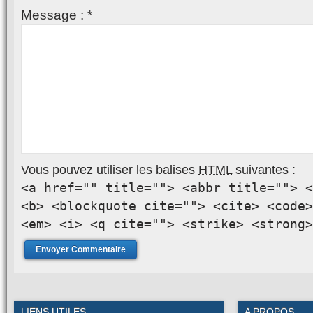
Message :
*
Vous pouvez utiliser les balises
HTML
suivantes :
<a href="" title=""> <abbr title=""> <
<b> <blockquote cite=""> <cite> <code>
<em> <i> <q cite=""> <strike> <strong>
LIENS UTILES
A PROPOS