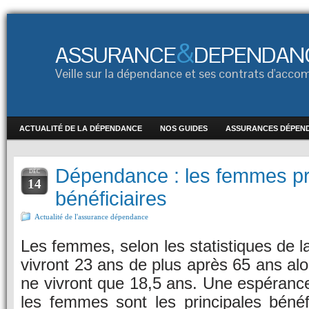
&
ASSURANCE
DEPENDAN
Veille sur la dépendance et ses contrats d'ac
ACTUALITÉ DE LA DÉPENDANCE
NOS GUIDES
ASSURANCES DÉPEN
Dépendance : les femmes pr
DÉC
14
bénéficiaires
Actualité de l'assurance dépendance
Les femmes, selon les statistiques de l
vivront 23 ans de plus après 65 ans a
ne vivront que 18,5 ans. Une espérance 
les femmes sont les principales bénéfi