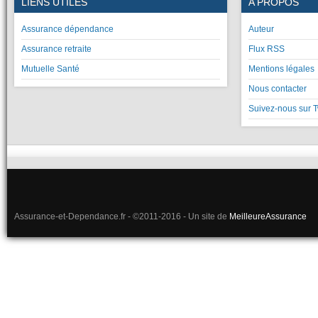
LIENS UTILES
A PROPOS
Assurance dépendance
Auteur
Assurance retraite
Flux RSS
Mutuelle Santé
Mentions légales
Nous contacter
Suivez-nous sur T
Assurance-et-Dependance.fr - ©2011-2016 - Un site de
MeilleureAssurance