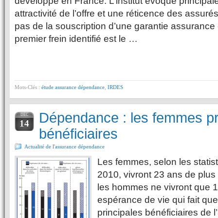
développé en France. L’institut évoque principal
attractivité de l’offre et une réticence des assurés
pas de la souscription d’une garantie assuranc
premier frein identifié est le …
Mots-Clés :
étude assurance dépendance
,
IRDES
Dépendance : les femmes pr
DÉC
14
bénéficiaires
Actualité de l'assurance dépendance
Les femmes, selon les statist
2010, vivront 23 ans de plus
les hommes ne vivront que 1
espérance de vie qui fait qu
principales bénéficiaires de l