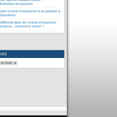
plan national maladies neuro-
énératives est annoncé
ciper la perte d’autonomie et se préparer à
dépendance
différents types de contrats d’assurance
endance : comment le choisir ?
VES