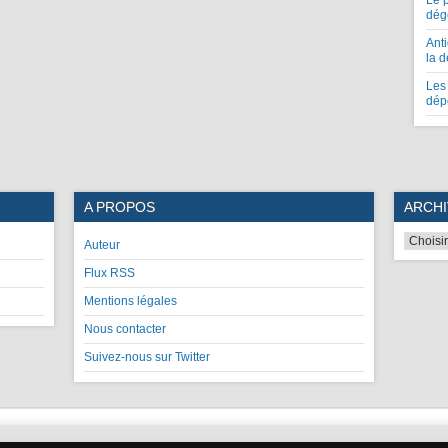
Le 
dég
Anti
la 
Les 
dép
A PROPOS
ARCHI
Auteur
Flux RSS
Mentions légales
Nous contacter
Suivez-nous sur Twitter