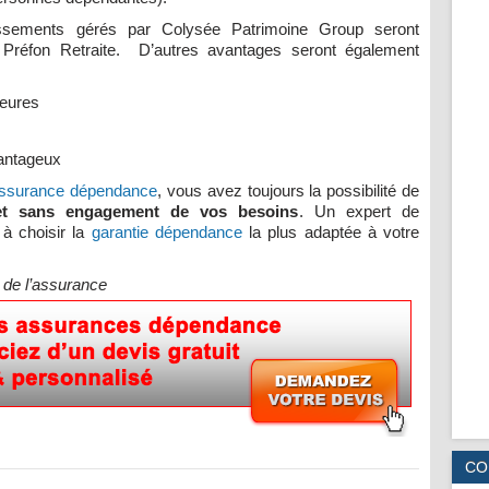
issements gérés par Colysée Patrimoine Group seront
e Préfon Retraite. D’autres avantages seront également
heures
vantageux
’assurance dépendance
, vous avez toujours la possibilité de
et sans engagement de vos besoins
. Un expert de
à choisir la
garantie dépendance
la plus adaptée à votre
de l’assurance
CO