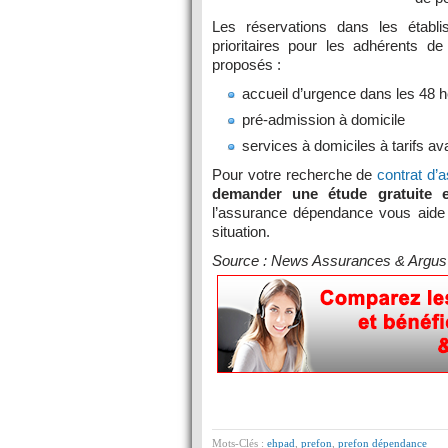
Les réservations dans les établ
prioritaires pour les adhérents d
proposés :
accueil d’urgence dans les 48 
pré-admission à domicile
services à domiciles à tarifs a
Pour votre recherche de
contrat d
demander une étude gratuite 
l’assurance dépendance vous aide 
situation.
Source : News Assurances & Argus 
Mots-Clés :
ehpad
,
prefon
,
prefon dépendance