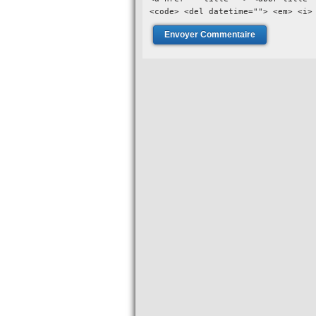
<code> <del datetime=""> <em> <i>