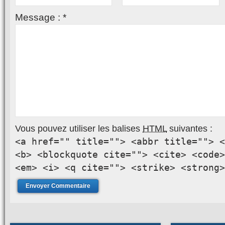
Message :
*
Vous pouvez utiliser les balises
HTML
suivantes :
<a href="" title=""> <abbr title=""> <
<b> <blockquote cite=""> <cite> <code>
<em> <i> <q cite=""> <strike> <strong>