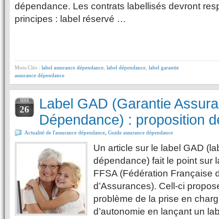
dépendance. Les contrats labellisés devront resp
principes : label réservé …
Mots-Clés :
label assurance dépendance
,
label dépendance
,
label garantie
assurance dépendance
Label GAD (Garantie Assur
MAR
26
Dépendance) : proposition 
Actualité de l'assurance dépendance
,
Guide assurance dépendance
Un article sur le label GAD (l
dépendance) fait le point sur l
FFSA (Fédération Française 
d’Assurances). Cell-ci propos
problème de la prise en charg
d’autonomie en lançant un label