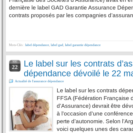
dernière le label GAD Garantie Assurance Dépe
contrats proposés par les compagnies d’assura
Mots-Clés :
label dépendance
,
label gad
,
label garantie dépendance
Le label sur les contrats d’
MAI
22
dépendance dévoilé le 22 m
Actualité de l'assurance dépendance
Le label sur les contrats dép
FFSA (Fédération Française 
d’Assurance) devrait être dév
à l’occasion d’une conférence
perte d’autonomie. Selon l’Ar
voici quelques unes des carac