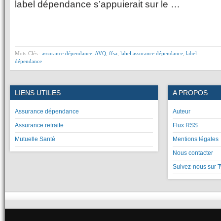
label dépendance s’appuierait sur le …
Mots-Clés :
assurance dépendance
,
AVQ
,
ffsa
,
label assurance dépendance
,
label
dépendance
LIENS UTILES
A PROPOS
Assurance dépendance
Auteur
Assurance retraite
Flux RSS
Mutuelle Santé
Mentions légales
Nous contacter
Suivez-nous sur T