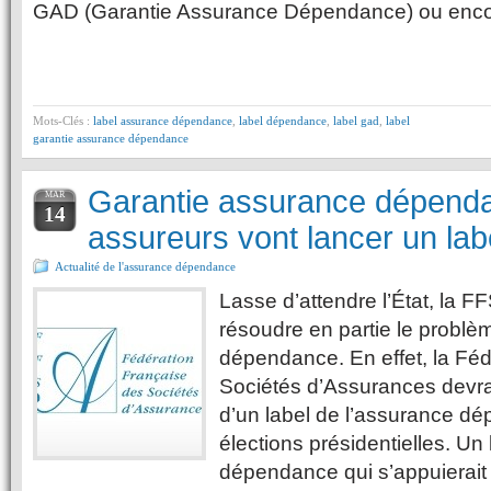
GAD (Garantie Assurance Dépendance) ou enco
Mots-Clés :
label assurance dépendance
,
label dépendance
,
label gad
,
label
garantie assurance dépendance
Garantie assurance dépenda
MAR
14
assureurs vont lancer un la
Actualité de l'assurance dépendance
Lasse d’attendre l’État, la F
résoudre en partie le problè
dépendance. En effet, la Fé
Sociétés d’Assurances devrai
d’un label de l’assurance d
élections présidentielles. Un
dépendance qui s’appuierait 