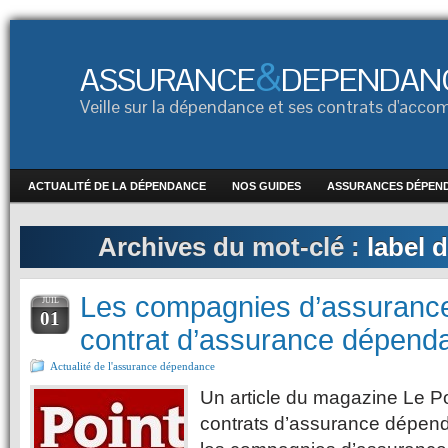
&
ASSURANCE
DEPENDAN
Veille sur la dépendance et ses contrats d'ac
ACTUALITÉ DE LA DÉPENDANCE
NOS GUIDES
ASSURANCES DÉPEN
Archives du mot-clé :
label 
Les compagnies d’assurance 
JUIL
01
contrat d’assurance dépend
Actualité de l'assurance dépendance
Un article du magazine Le Poin
contrats d’assurance dépen