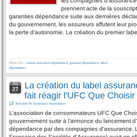
les compagnies d’assurance 
prennent acte de la souscript
garanties dépendance suite aux dernières décl
du gouvernement, les assureurs affutent leur pro
la perte d’autonomie. La création du premier lab
Mots-Clés :
contrat assurance dépendance
,
garantie dépendance
,
label
dépendance
La création du label assur
MAI
27
fait réagir l’UFC Que Choisir
Actualité de l'assurance dépendance
L’association de consommateurs UFC Que Choisir
gouvernement suite à l’annonce du lancement d
dépendance par des compagnies d’assurance. 
Française des Sociétés d’Assurance) avait en ef