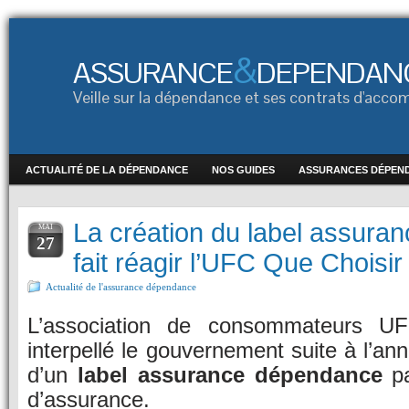
&
ASSURANCE
DEPENDAN
Veille sur la dépendance et ses contrats d'ac
ACTUALITÉ DE LA DÉPENDANCE
NOS GUIDES
ASSURANCES DÉPEN
La création du label assur
MAI
27
fait réagir l’UFC Que Choisir
Actualité de l'assurance dépendance
L’association de consommateurs U
interpellé le gouvernement suite à l’a
d’un
label assurance dépendance
pa
d’assurance.