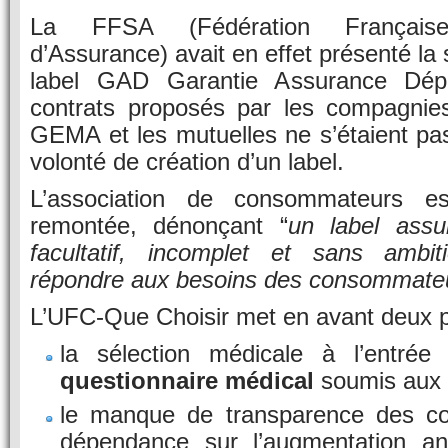
La FFSA (Fédération Français
d’Assurance) avait en effet présenté la
label GAD Garantie Assurance Dép
contrats proposés par les compagnie
GEMA et les mutuelles ne s’étaient pa
volonté de création d’un label.
L’association de consommateurs e
remontée, dénonçant “
un label ass
facultatif, incomplet et sans ambit
répondre aux besoins des consommate
L’UFC-Que Choisir met en avant deux p
la sélection médicale à l’entrée
questionnaire médical
soumis aux 
le manque de transparence des co
dépendance sur l’augmentation an