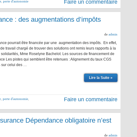
Faire un commentaire
e
,
perte d'autonomie
nce : des augmentations d’impôts
de
admin
ce pourrait être financée par une augmentation des impôts. En effet,
de travail chargé de trouver des solutions ont remis leurs rapports à la
s solidarités, Mme Roselyne Bachelot. Les sources de financement de
ce Les pistes qui semblent être retenues : Alignement du taux CGS
s sur celui des …
Lire la Suite »
Faire un commentaire
e
,
perte d'autonomie
,
surance Dépendance obligatoire n’est
de
admin