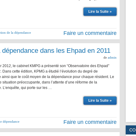
Lire la Suite »
Faire un commentaire
tion de la dépendance
a dépendance dans les Ehpad en 2011
de
admin
er 2012, le cabinet KMPG a présenté son “Observatoire des Ehpad”
. Dans cette édition, KPMG a étudié l’évolution du degré de
ainsi que le coût moyen de la dépendance pour chaque résident. Le
e situation préoccupante, dans l’attente d’une réforme de la
 L’enquête, qui porte sur les …
Lire la Suite »
Faire un commentaire
me dépendance
CO