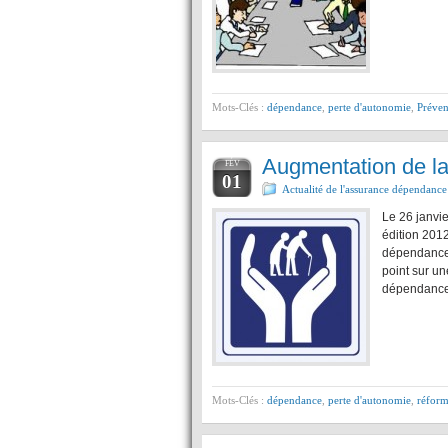
Mots-Clés :
dépendance
,
perte d'autonomie
,
Préven
Augmentation de l
FÉV
01
Actualité de l'assurance dépendance
Le 26 janvi
édition 2012
dépendance 
point sur un
dépendance.
Mots-Clés :
dépendance
,
perte d'autonomie
,
réfor