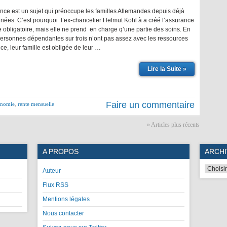
ce est un sujet qui préoccupe les familles Allemandes depuis déjà
nnées. C’est pourquoi l’ex-chancelier Helmut Kohl à a créé l’assurance
obligatoire, mais elle ne prend en charge q’une partie des soins. En
 personnes dépendantes sur trois n’ont pas assez avec les ressources
ce, leur famille est obligée de leur …
Lire la Suite »
Faire un commentaire
onomie
,
rente mensuelle
» Articles plus récents
A PROPOS
ARCHI
Auteur
Flux RSS
Mentions légales
Nous contacter