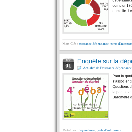
dépendance o
compter 180
domicile. L
Mots-Clés :
assurance dépendance
,
perte d'autono
Enquête sur la dép
DÉC
01
Actualité de l'assurance dépendance
Pour la qua
s’associent 
Questions de
la perte d’
Baromètre d
Mots-Clés :
dépendance
,
perte d'autonomie