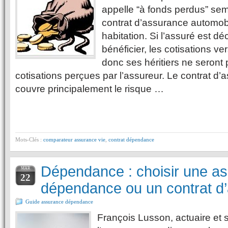
appelle “à fonds perdus” se
contrat d’assurance automob
habitation. Si l’assuré est d
bénéficier, les cotisations v
donc ses héritiers ne seron
cotisations perçues par l’assureur. Le contrat 
couvre principalement le risque …
Mots-Clés :
comparateur assurance vie
,
contrat dépendance
Dépendance : choisir une a
MAR
22
dépendance ou un contrat d’
Guide assurance dépendance
François Lusson, actuaire et s