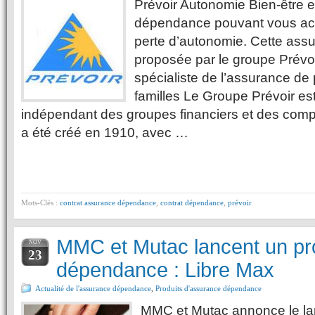
Prévoir Autonomie Bien-être e
dépendance pouvant vous ac
perte d’autonomie. Cette as
proposée par le groupe Prévoi
spécialiste de l’assurance de
familles Le Groupe Prévoir es
indépendant des groupes financiers et des comp
a été créé en 1910, avec …
Mots-Clés :
contrat assurance dépendance
,
contrat dépendance
,
prévoir
MMC et Mutac lancent un pr
NOV
23
dépendance : Libre Max
Actualité de l'assurance dépendance
,
Produits d'assurance dépendance
MMC et Mutac annonce le la