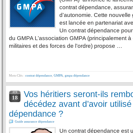
contrat dépendance, assurant
d’autonomie. Cette nouvelle
est lancée en partenariat av
Un contrat dépendance pou
du GMPA L’association GMPA (principalement à 
militaires et des forces de l’ordre) propose …
Mots-Clés :
contrat dépendance
,
GMPA
,
gmpa dépendance
Vos héritiers seront-ils remb
AVR
18
décédez avant d’avoir utilisé
dépendance ?
Guide assurance dépendance
Un contrat dépendance est un