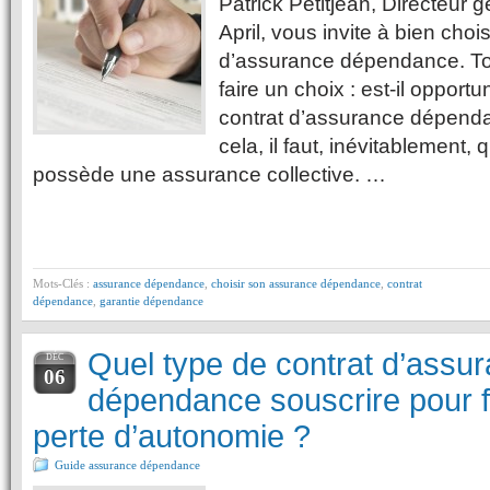
Patrick Petitjean, Directeur
April, vous invite à bien chois
d’assurance dépendance. To
faire un choix : est-il opport
contrat d’assurance dépendan
cela, il faut, inévitablement,
possède une assurance collective. …
Mots-Clés :
assurance dépendance
,
choisir son assurance dépendance
,
contrat
dépendance
,
garantie dépendance
Quel type de contrat d’assu
DÉC
06
dépendance souscrire pour fa
perte d’autonomie ?
Guide assurance dépendance