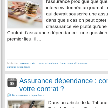
l’assurance prodigue quelque
interview donnée au journal L
qui devrait souscrire une as
dans quels cas on peut opter 
d’assurance vie plutôt qu’un
Contrat d’assurance dépendance : une question
premier lieu, il …
Mots-Clés :
assurance vie
,
contrat dépendance
,
financement dépendance
,
garantie dépendance
Assurance dépendance : co
JAN
05
votre contrat ?
Guide assurance dépendance
Dans un article de la Tribune