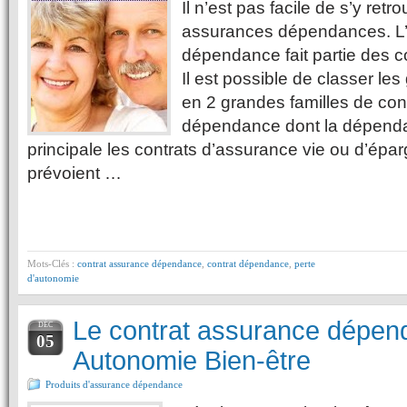
Il n’est pas facile de s’y retr
assurances dépendances. L
dépendance fait partie des c
Il est possible de classer l
en 2 grandes familles de cont
dépendance dont la dépendan
principale les contrats d’assurance vie ou d’éparg
prévoient …
Mots-Clés :
contrat assurance dépendance
,
contrat dépendance
,
perte
d'autonomie
Le contrat assurance dépen
DÉC
05
Autonomie Bien-être
Produits d'assurance dépendance