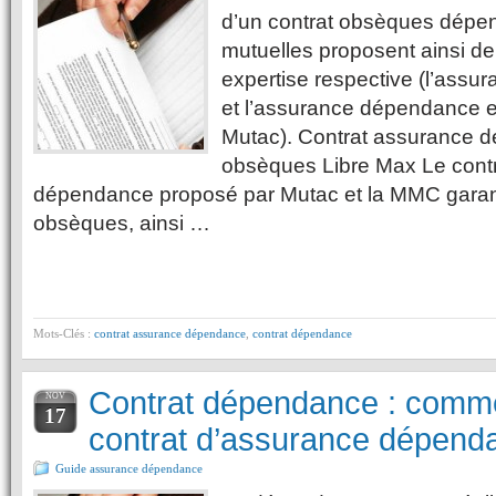
d’un contrat obsèques dépe
mutuelles proposent ainsi de
expertise respective (l’ass
et l’assurance dépendance 
Mutac). Contrat assurance 
obsèques Libre Max Le cont
dépendance proposé par Mutac et la MMC garanti
obsèques, ainsi …
Mots-Clés :
contrat assurance dépendance
,
contrat dépendance
Contrat dépendance : commen
NOV
17
contrat d’assurance dépend
Guide assurance dépendance