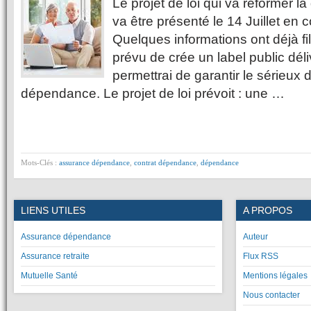
Le projet de loi qui va reformer
va être présenté le 14 Juillet en 
Quelques informations ont déjà fi
prévu de crée un label public déliv
permettrai de garantir le sérieux
dépendance. Le projet de loi prévoit : une …
Mots-Clés :
assurance dépendance
,
contrat dépendance
,
dépendance
LIENS UTILES
A PROPOS
Assurance dépendance
Auteur
Assurance retraite
Flux RSS
Mutuelle Santé
Mentions légales
Nous contacter