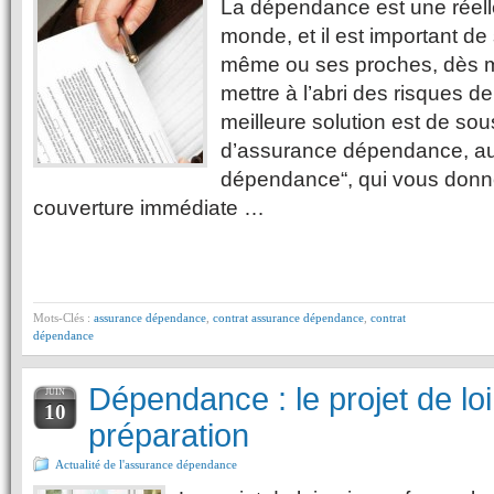
La dépendance est une réell
monde, et il est important de 
même ou ses proches, dès m
mettre à l’abri des risques 
meilleure solution est de sou
d’assurance dépendance, aus
dépendance“, qui vous donn
couverture immédiate …
Mots-Clés :
assurance dépendance
,
contrat assurance dépendance
,
contrat
dépendance
Dépendance : le projet de loi
JUIN
10
préparation
Actualité de l'assurance dépendance