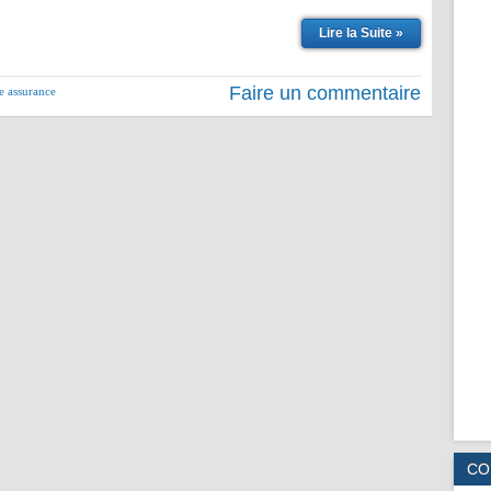
Lire la Suite »
Faire un commentaire
e assurance
CO