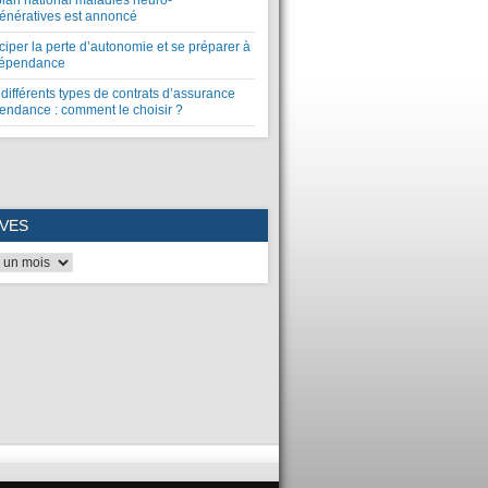
plan national maladies neuro-
énératives est annoncé
ciper la perte d’autonomie et se préparer à
dépendance
différents types de contrats d’assurance
endance : comment le choisir ?
VES