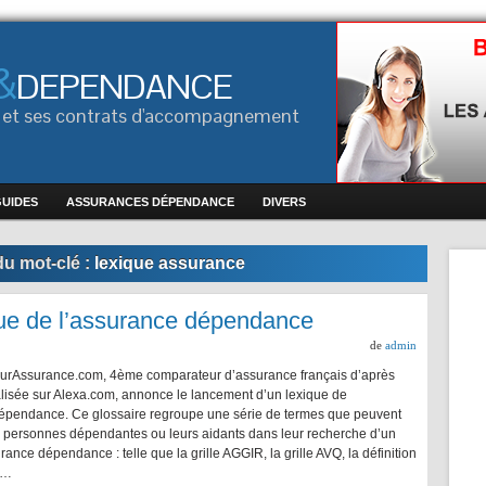
&
DEPENDANCE
ce et ses contrats d'accompagnement
GUIDES
ASSURANCES DÉPENDANCE
DIVERS
du mot-clé :
lexique assurance
que de l’assurance dépendance
de
admin
rAssurance.com, 4ème comparateur d’assurance français d’après
lisée sur Alexa.com, annonce le lancement d’un lexique de
dépendance. Ce glossaire regroupe une série de termes que peuvent
s personnes dépendantes ou leurs aidants dans leur recherche d’un
rance dépendance : telle que la grille AGGIR, la grille AVQ, la définition
 …