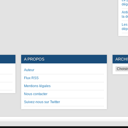
Le 
dég
Anti
la 
Les 
dép
A PROPOS
ARCHI
Auteur
Flux RSS
Mentions légales
Nous contacter
Suivez-nous sur Twitter