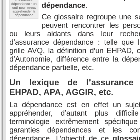
l'assurance
dépendance
.
dépendance : un
outil pour mieux
appréhender la
Ce glossaire regroupe une s
dépendance
peuvent rencontrer les per
ou leurs aidants dans leur recher
d’assurance dépendance : telle que l
grille AVQ, la définition d’un EHPAD, d
d’Autonomie, différence entre la dépe
dépendance partielle, etc.
Un lexique de l’assurance
EHPAD, APA, AGGIR, etc.
La dépendance est en effet un sujet p
appréhender, d’autant plus diffici
terminologie extrêmement spécifique
garanties dépendances et les cont
dépendance. L’objectif de ce
glossai