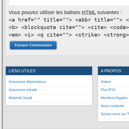
Vous pouvez utiliser les balises
HTML
suivantes :
<a href="" title=""> <abbr title=""> <
<b> <blockquote cite=""> <cite> <code>
<em> <i> <q cite=""> <strike> <strong>
LIENS UTILES
A PROPOS
Assurance dépendance
Auteur
Assurance retraite
Flux RSS
Mutuelle Santé
Mentions légales
Nous contacter
Suivez-nous sur T