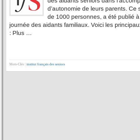
des aidants seniors dans l’accom
d’autonomie de leurs parents. Ce 
de 1000 personnes, a été publié à 
journée des aidants familiaux. Voici les principa
: Plus …
Mots-Clés :
institut français des seniors