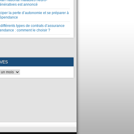
plan national maladies neuro-
énératives est annoncé
ciper la perte d’autonomie et se préparer à
dépendance
différents types de contrats d’assurance
endance : comment le choisir ?
VES