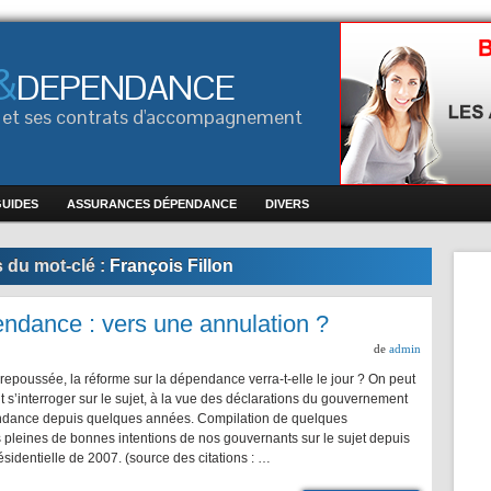
&
DEPENDANCE
ce et ses contrats d'accompagnement
GUIDES
ASSURANCES DÉPENDANCE
DIVERS
 du mot-clé :
François Fillon
ndance : vers une annulation ?
de
admin
epoussée, la réforme sur la dépendance verra-t-elle le jour ? On peut
 s’interroger sur le sujet, à la vue des déclarations du gouvernement
ndance depuis quelques années. Compilation de quelques
 pleines de bonnes intentions de nos gouvernants sur le sujet depuis
résidentielle de 2007. (source des citations : …