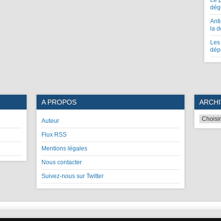
Le 
dég
Anti
la 
Les 
dép
A PROPOS
ARCHI
Auteur
Flux RSS
Mentions légales
Nous contacter
Suivez-nous sur Twitter