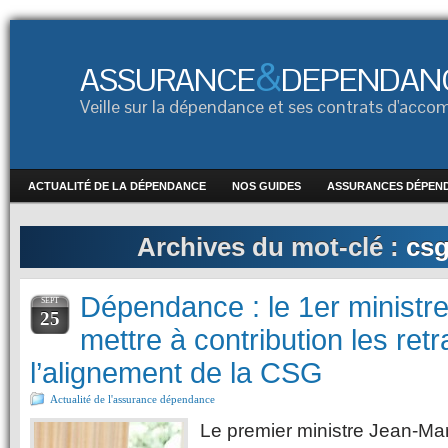
&
ASSURANCE
DEPENDAN
Veille sur la dépendance et ses contrats d'ac
ACTUALITÉ DE LA DÉPENDANCE
NOS GUIDES
ASSURANCES DÉPEN
Archives du mot-clé :
csg
Dépendance : le 1er ministr
SEPT
25
mettre à contribution les retr
l’alignement de la CSG
Actualité de l'assurance dépendance
Le premier ministre Jean-Ma