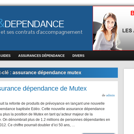
&
DEPENDANCE
ce et ses contrats d'accompagnement
GUIDES
ASSURANCES DÉPENDANCE
DIVERS
-clé :
assurance dépendance mutex
ssurance dépendance de Mutex
de
admin
uit la refonte de produits de prévoyance en lançant une nouvelle
pendance baptisée Edéo. Cette nouvelle assurance dépendance
u plus la position de Mutex en tant qu’acteur majeur de la
 On dénombrait plus de 1.2 millions de personnes dépendantes en
12. Ce chiffre pourrait doubler d’ici 50 ans, …