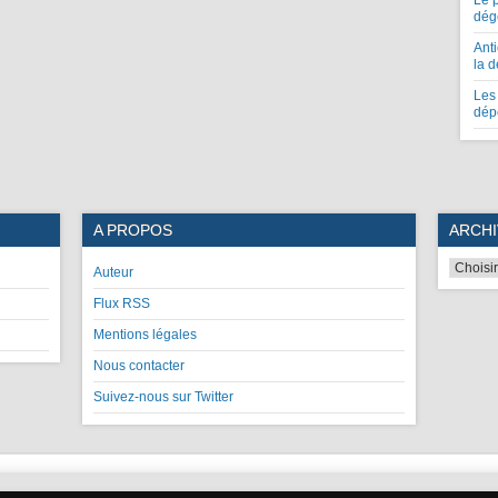
Le 
dég
Anti
la 
Les 
dép
A PROPOS
ARCHI
Auteur
Flux RSS
Mentions légales
Nous contacter
Suivez-nous sur Twitter