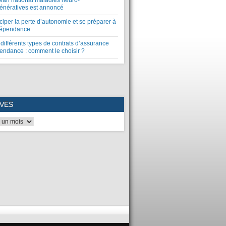
plan national maladies neuro-
énératives est annoncé
ciper la perte d’autonomie et se préparer à
dépendance
différents types de contrats d’assurance
endance : comment le choisir ?
VES