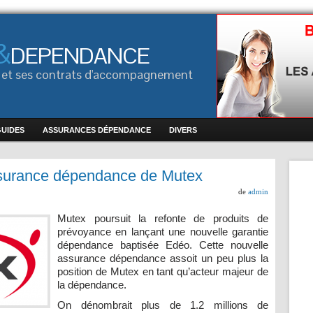
&
DEPENDANCE
ce et ses contrats d'accompagnement
GUIDES
ASSURANCES DÉPENDANCE
DIVERS
ssurance dépendance de Mutex
de
admin
Mutex poursuit la refonte de produits de
prévoyance en lançant une nouvelle garantie
dépendance baptisée Edéo. Cette nouvelle
assurance dépendance assoit un peu plus la
position de Mutex en tant qu’acteur majeur de
la dépendance.
On dénombrait plus de 1.2 millions de