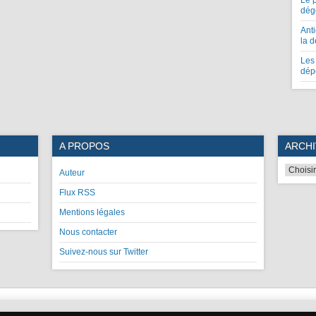
Le 
dég
Anti
la 
Les 
dép
A PROPOS
ARCHI
Auteur
Flux RSS
Mentions légales
Nous contacter
Suivez-nous sur Twitter