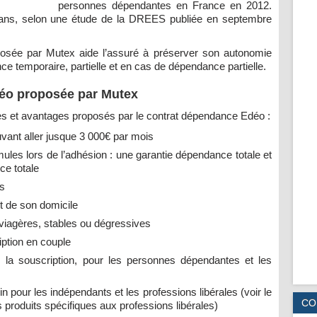
personnes dépendantes en France en 2012.
50 ans, selon une étude de la DREES publiée en septembre
osée par Mutex aide l’assuré à préserver son autonomie
e temporaire, partielle et en cas de dépendance partielle.
éo proposée par Mutex
es et avantages proposés par le contrat dépendance Edéo :
vant aller jusque 3 000€ par mois
rmules lors de l’adhésion : une garantie dépendance totale et
ce totale
es
 de son domicile
, viagères, stables ou dégressives
iption en couple
 la souscription, pour les personnes dépendantes et les
lin pour les indépendants et les professions libérales (voir le
CO
 produits spécifiques aux professions libérales)