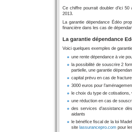
Ce chiffre pourrait doubler d’ici 
2013.
La garantie dépendance Édéo prop
financière dans les cas de dépendanc
La garantie dépendance Ed
Voici quelques exemples de garanti
une rente dépendance à vie pou
la possibilité de souscrire 2 fo
partielle, une garantie dépendan
capital prévu en cas de fractur
3000 euros pour l’aménagement
le choix du type de cotisations
une réduction en cas de souscr
des services d’assistance dès
aidants
le bénéfice fiscal de la loi Made
site
lassurancepro.com
pour les