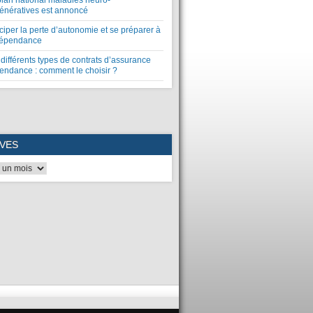
plan national maladies neuro-
énératives est annoncé
ciper la perte d’autonomie et se préparer à
dépendance
différents types de contrats d’assurance
endance : comment le choisir ?
VES