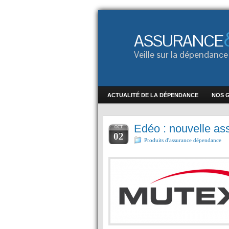
ASSURANCE
Veille sur la dépendan
ACTUALITÉ DE LA DÉPENDANCE
NOS 
Edéo : nouvelle a
OCT
02
Produits d'assurance dépendance