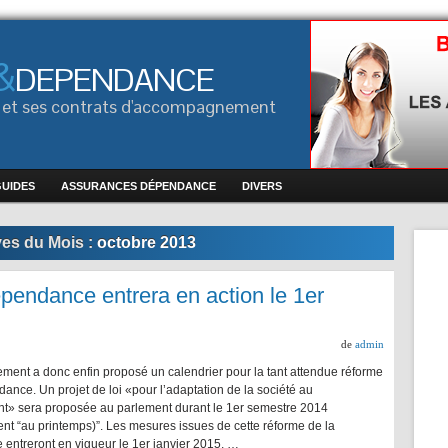
&
DEPENDANCE
ce et ses contrats d'accompagnement
GUIDES
ASSURANCES DÉPENDANCE
DIVERS
ves du Mois :
octobre 2013
épendance entrera en action le 1er
de
admin
ment a donc enfin proposé un calendrier pour la tant attendue réforme
ance. Un projet de loi «pour l’adaptation de la société au
ent» sera proposée au parlement durant le 1er semestre 2014
nt “au printemps)”. Les mesures issues de cette réforme de la
entreront en vigueur le 1er janvier 2015, …