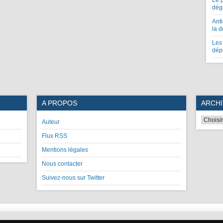
Le 
dég
Anti
la 
Les 
dép
A PROPOS
ARCHI
Auteur
Flux RSS
Mentions légales
Nous contacter
Suivez-nous sur Twitter