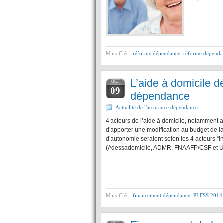
Mots-Clés :
réforme dépendance
,
réforme dépenda
L’aide à domicile d
OCT
09
dépendance
Actualité de l'assurance dépendance
4 acteurs de l’aide à domicile, notammen
d’apporter une modification au budget de la 
d’autonomie seraient selon les 4 acteurs “i
(Adessadomicile, ADMR, FNAAFP/CSF et 
Mots-Clés :
financement dépendance
,
PLFSS 2014