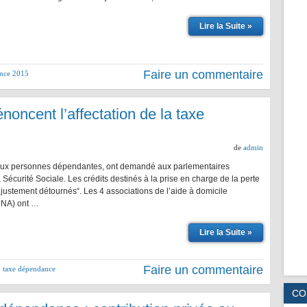
Lire la Suite »
Faire un commentaire
nce 2015
énoncent l’affectation de la taxe
de
admin
t aux personnes dépendantes, ont demandé aux parlementaires
Sécurité Sociale. Les crédits destinés à la prise en charge de la perte
njustement détournés“. Les 4 associations de l’aide à domicile
UNA) ont …
Lire la Suite »
Faire un commentaire
,
taxe dépendance
CO