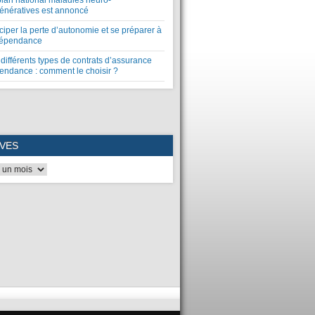
plan national maladies neuro-
énératives est annoncé
ciper la perte d’autonomie et se préparer à
dépendance
différents types de contrats d’assurance
endance : comment le choisir ?
VES