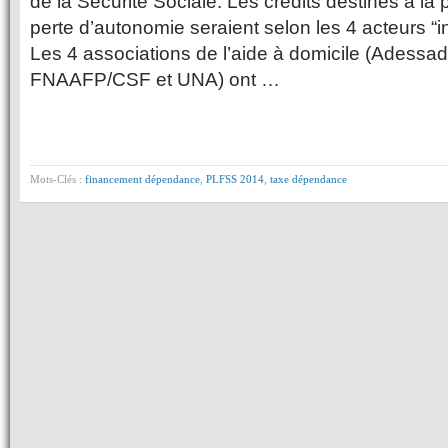
de la Sécurité Sociale. Les crédits destinés à la 
perte d’autonomie seraient selon les 4 acteurs “
Les 4 associations de l’aide à domicile (Adessa
FNAAFP/CSF et UNA) ont …
Mots-Clés :
financement dépendance
,
PLFSS 2014
,
taxe dépendance