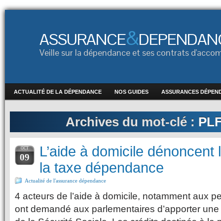
&
ASSURANCE
DEPENDAN
Veille sur la dépendance et ses contrats d'ac
ACTUALITÉ DE LA DÉPENDANCE
NOS GUIDES
ASSURANCES DÉPEN
Archives du mot-clé :
PLF
L’aide à domicile dénoncent l
OCT
09
la taxe dépendance
Actualité de l'assurance dépendance
4 acteurs de l’aide à domicile, notamment aux 
ont demandé aux parlementaires d’apporter une 