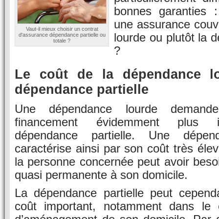
bonnes garanties : 
une assurance couv
Vaut-il mieux choisir un contrat
lourde ou plutôt la 
d'assurance dépendance partielle ou
totale ?
?
Le coût de la dépendance l
dépendance partielle
Une dépendance lourde demand
financement évidemment plus i
dépendance partielle. Une dépen
caractérise ainsi par son coût très éle
la personne concernée peut avoir beso
quasi permanente à son domicile.
La dépendance partielle peut cepend
coût important, notamment dans le c