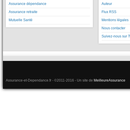
Assurance dépendance
Auteur
Assurance retraite
Flux RSS
Mutuelle Santé
Mentions légales
Nous contacter
Suivez-nous sur T
Assurance-et-Dependance.fr - ©2011-2016 - Un site de
MeilleureAssurance