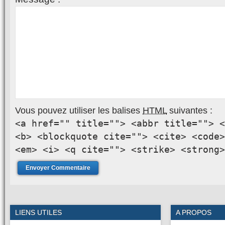
Vous pouvez utiliser les balises
HTML
suivantes :
<a href="" title=""> <abbr title=""> <
<b> <blockquote cite=""> <cite> <code>
<em> <i> <q cite=""> <strike> <strong>
LIENS UTILES
A PROPOS