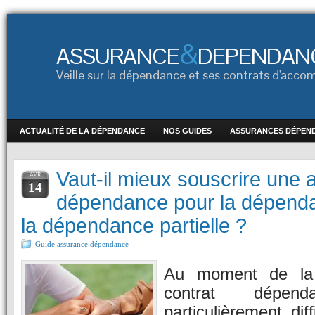
&
ASSURANCE
DEPENDAN
Veille sur la dépendance et ses contrats d'ac
ACTUALITÉ DE LA DÉPENDANCE
NOS GUIDES
ASSURANCES DÉPEN
Vaut-il mieux souscrire une
AVR
14
dépendance pour la dépenda
la dépendance partielle ?
Guide assurance dépendance
Au moment de la s
contrat dépen
particulièrement diff