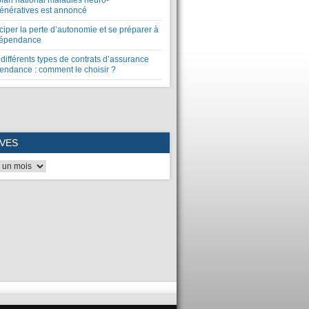
plan national maladies neuro-
énératives est annoncé
ciper la perte d’autonomie et se préparer à
dépendance
différents types de contrats d’assurance
endance : comment le choisir ?
VES