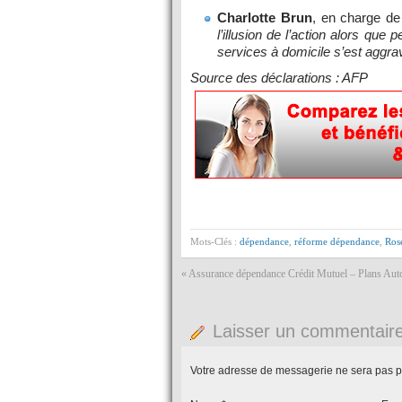
Charlotte Brun
, en charge de
l’illusion de l’action alors que
services à domicile s’est aggr
Source des déclarations : AFP
Mots-Clés :
dépendance
,
réforme dépendance
,
Ros
«
Assurance dépendance Crédit Mutuel – Plans Au
Laisser un commentair
Votre adresse de messagerie ne sera pas p