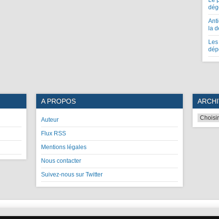
Le 
dég
Anti
la 
Les 
dép
A PROPOS
ARCHI
Auteur
Flux RSS
Mentions légales
Nous contacter
Suivez-nous sur Twitter