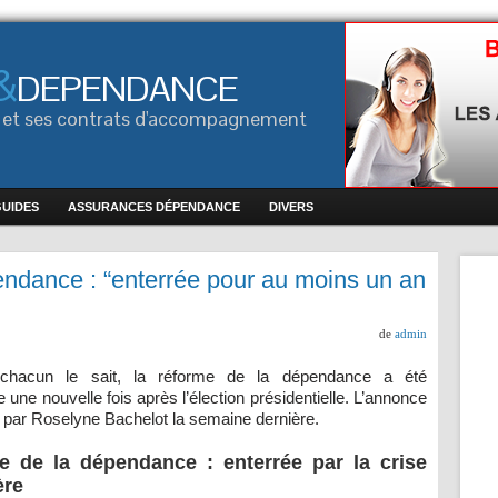
&
DEPENDANCE
ce et ses contrats d'accompagnement
GUIDES
ASSURANCES DÉPENDANCE
DIVERS
ndance : “enterrée pour au moins un an
de
admin
hacun le sait, la réforme de la dépendance a été
une nouvelle fois après l’élection présidentielle. L’annonce
te par Roselyne Bachelot la semaine dernière.
e de la dépendance : enterrée par la crise
ère