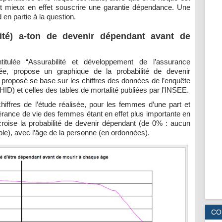
it mieux en effet souscrire une garantie dépendance. Une
en partie à la question.
lité) a-ton de devenir dépendant avant de
itulée “Assurabilité et développement de l’assurance
ée, propose un graphique de la probabilité de devenir
proposé se base sur les chiffres des données de l’enquête
ID) et celles des tables de mortalité publiées par l’INSEE.
iffres de l’étude réalisée, pour les femmes d’une part et
érance de vie des femmes étant en effet plus importante en
roise la probabilité de devenir dépendant (de 0% : aucun
e), avec l’âge de la personne (en ordonnées).
CO