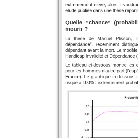
extrêmement élevé, alors il vaudra
étude publiée dans une thèse répond 
Quelle “chance” (probabi
mourir ?
La thèse de Manuel Plisson, int
dépendance”, récemment distingu
dépendant avant la mort. Le modèle 
Handicap Invalidité et Dépendance (H
Le tableau ci-dessous montre les ch
pour les hommes d’autre part (l’esp
France). Le graphique ci-dessous c
risque à 100% : extrêmement probabl