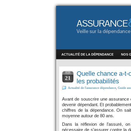
ASSURANCE
Veille sur la dépendan
ACTUALITÉ DE LA DÉPENDANCE
NOS 
Quelle chance a-t-
JUIN
21
les probabilités
Actualité de l'assurance dépendance
,
Guide as
Avant de souscrire une assurance dé
devenir dépendant. Et probablement 
chiffres de la dépendance. On sai
moyenne autour de 80 ans.
Dans la réflexion de l’assuré, 
nécessaire de s’assurer contre la dé