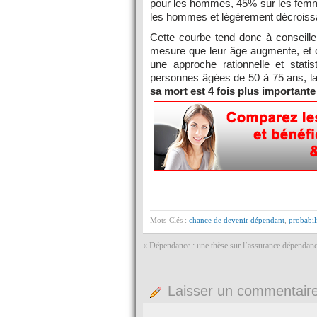
pour les hommes, 45% sur les femme
les hommes et légèrement décroiss
Cette courbe tend donc à conseill
mesure que leur âge augmente, et c
une approche rationnelle et stat
personnes âgées de 50 à 75 ans, l
sa mort est 4 fois plus important
Mots-Clés :
chance de devenir dépendant
,
probabil
«
Dépendance : une thèse sur l’assurance dépendanc
Laisser un commentair