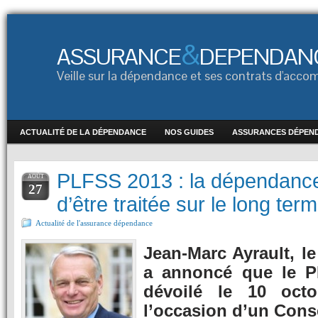
&
ASSURANCE
DEPENDAN
Veille sur la dépendance et ses contrats d'ac
ACTUALITÉ DE LA DÉPENDANCE
NOS GUIDES
ASSURANCES DÉPEN
PLFSS 2013 : la dépendance 
AOÛT
27
d’être traitée sur le long ter
Actualité de l'assurance dépendance
Jean-Marc Ayrault, le
a annoncé que le P
dévoilé le 10 octo
l’occasion d’un Conse