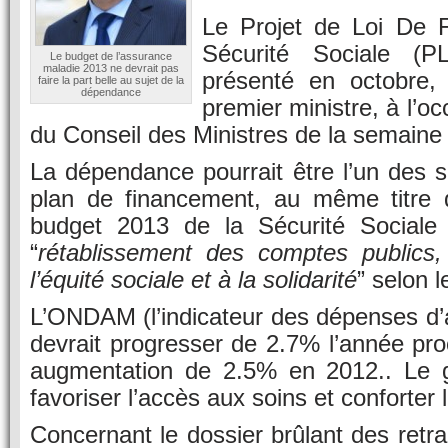
Le Projet de Loi De 
Sécurité Sociale (
Le budget de l’assurance
maladie 2013 ne devrait pas
présenté en octobre, 
faire la part belle au sujet de la
dépendance
premier ministre, à l’oc
du Conseil des Ministres de la semaine 
La dépendance pourrait être l’un des s
plan de financement, au même titre q
budget 2013 de la Sécurité Sociale 
“
rétablissement des comptes publics, 
l’équité sociale et à la solidarité
” selon l
L’ONDAM (l’indicateur des dépenses d’
devrait progresser de 2.7% l’année pro
augmentation de 2.5% en 2012.. Le 
favoriser l’accès aux soins et conforter l
Concernant le dossier brûlant des retrait