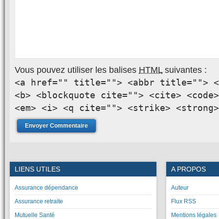
Vous pouvez utiliser les balises
HTML
suivantes :
<a href="" title=""> <abbr title=""> <
<b> <blockquote cite=""> <cite> <code>
<em> <i> <q cite=""> <strike> <strong>
LIENS UTILES
A PROPOS
Assurance dépendance
Auteur
Assurance retraite
Flux RSS
Mutuelle Santé
Mentions légales