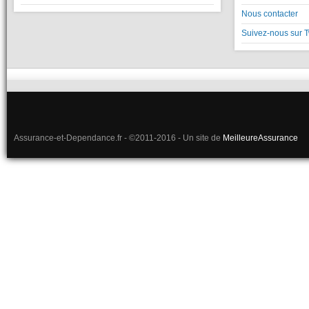
Nous contacter
Suivez-nous sur T
Assurance-et-Dependance.fr - ©2011-2016 - Un site de
MeilleureAssurance