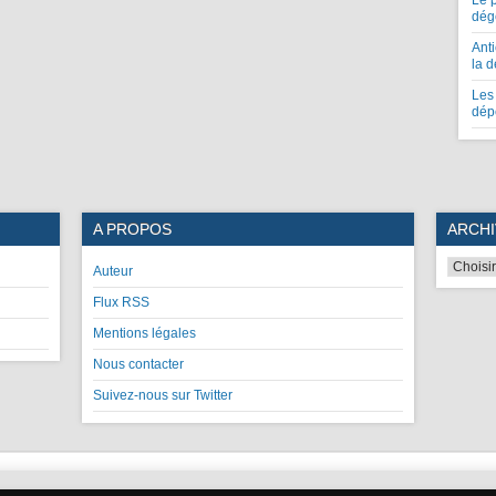
Le 
dég
Anti
la 
Les 
dép
A PROPOS
ARCHI
Auteur
Flux RSS
Mentions légales
Nous contacter
Suivez-nous sur Twitter