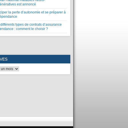
plan national maladies neuro-
énératives est annoncé
ciper la perte d’autonomie et se préparer à
dépendance
différents types de contrats d’assurance
endance : comment le choisir ?
VES