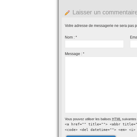
Laisser un commentair
Votre adresse de messagerie ne sera pas p
Nom :
*
Ema
Message :
*
Vous pouvez utiliser les balises
HTML
suivantes 
<a href="" title=""> <abbr title=
<code> <del datetime=""> <em> <i>