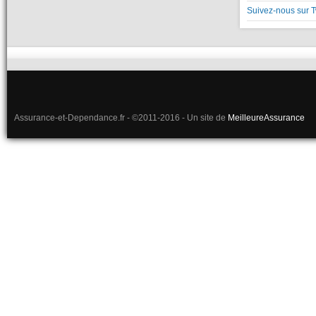
Suivez-nous sur T
Assurance-et-Dependance.fr - ©2011-2016 - Un site de
MeilleureAssurance