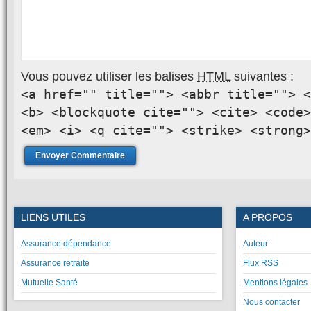
Vous pouvez utiliser les balises
HTML
suivantes :
<a href="" title=""> <abbr title=""> <
<b> <blockquote cite=""> <cite> <code>
<em> <i> <q cite=""> <strike> <strong>
LIENS UTILES
A PROPOS
Assurance dépendance
Auteur
Assurance retraite
Flux RSS
Mutuelle Santé
Mentions légales
Nous contacter