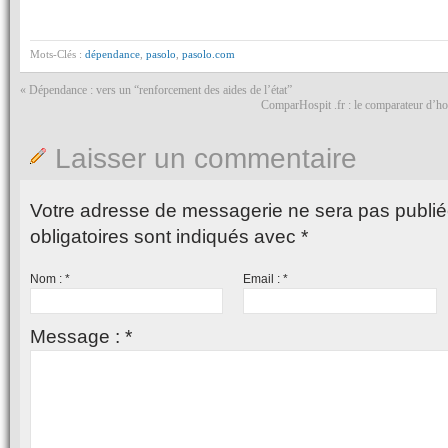
Mots-Clés :
dépendance
,
pasolo
,
pasolo.com
«
Dépendance : vers un “renforcement des aides de l’état”
ComparHospit .fr : le comparateur d’ho
Laisser un commentaire
Votre adresse de messagerie ne sera pas publié
obligatoires sont indiqués avec
*
Nom :
*
Email :
*
Message :
*